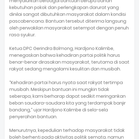
menyalurkan berbagai bantuan berupa bahan
kebutuhan pokok dan perlengkapan darurat yang
dinilai sangat dibutuhkan masyarakat dalam kondisi
pascabencana. Bantuan tersebut diterima langsung
oleh perwakilan masyarakat setempat dengan penuh
rasa syukur.
Ketua DPC Gerindra Bolmong, Hardjono Kalimbe,
menegaskan bahwa kehadiran partai politik harus
benar-benar dirasakan masyarakat, terutama di saat
rakyat sedang mengalami kesulitan dan musibah.
“Kehadiran partai harus nyata saat rakyat tertimpa
musibah. Meskipun bantuan ini mungkin tidak
seberapa, kami berharap dapat sedikit meringankan
beban saudara-saudara kita yang terdampak banjir
bandang,” ujar Hardjono Kalimbe di sela-sela
penyerahan bantuan.
Menurutnya, kepedulian terhadap masyarakat tidak
boleh berhenti pada aktivitas politik semata, namun