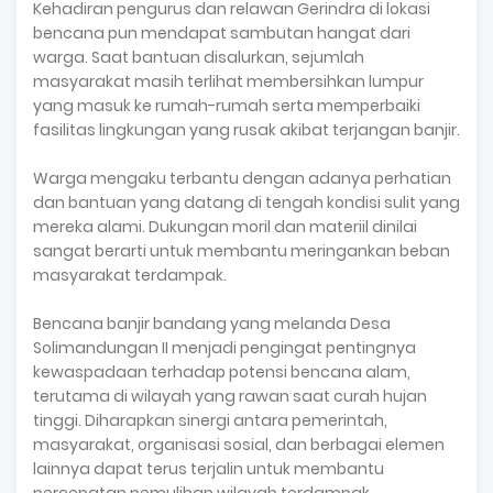
Kehadiran pengurus dan relawan Gerindra di lokasi
bencana pun mendapat sambutan hangat dari
warga. Saat bantuan disalurkan, sejumlah
masyarakat masih terlihat membersihkan lumpur
yang masuk ke rumah-rumah serta memperbaiki
fasilitas lingkungan yang rusak akibat terjangan banjir.
Warga mengaku terbantu dengan adanya perhatian
dan bantuan yang datang di tengah kondisi sulit yang
mereka alami. Dukungan moril dan materiil dinilai
sangat berarti untuk membantu meringankan beban
masyarakat terdampak.
Bencana banjir bandang yang melanda Desa
Solimandungan II menjadi pengingat pentingnya
kewaspadaan terhadap potensi bencana alam,
terutama di wilayah yang rawan saat curah hujan
tinggi. Diharapkan sinergi antara pemerintah,
masyarakat, organisasi sosial, dan berbagai elemen
lainnya dapat terus terjalin untuk membantu