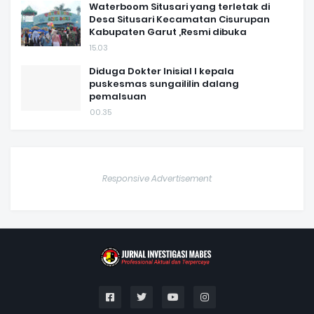
Waterboom Situsari yang terletak di
Desa Situsari Kecamatan Cisurupan
Kabupaten Garut ,Resmi dibuka
15.03
Diduga Dokter Inisial I kepala
puskesmas sungaililin dalang
pemalsuan
00.35
Responsive Advertisement