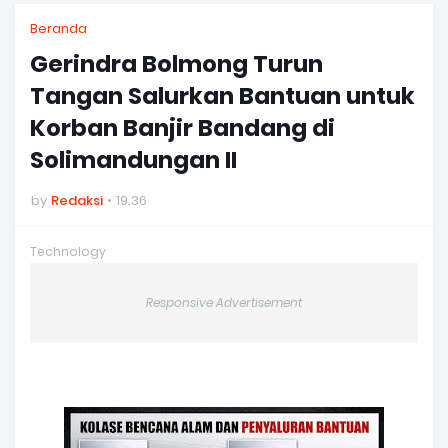
Beranda
Gerindra Bolmong Turun
Tangan Salurkan Bantuan untuk
Korban Banjir Bandang di
Solimandungan II
by
Redaksi
19.36
Technology
Responsive Advertisement