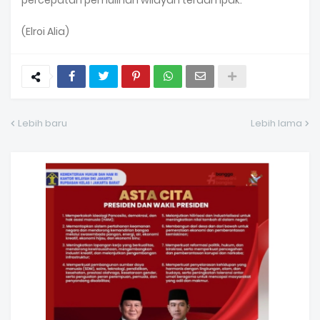
percepatan pemulihan wilayah terdampak.
(Elroi Alia)
Lebih baru
Lebih lama