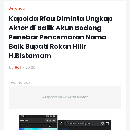
Beranda
Kapolda Riau Diminta Ungkap
Aktor di Balik Akun Bodong
Penebar Pencemaran Nama
Baik Bupati Rokan Hilir
H.Bistamam
by
Ruli
20.20
Technology
Responsive Advertisement