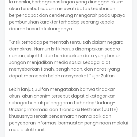
Ia menilai, berbagai postingan yang diunggah akun-
akun tersebut sudah melewati batas kebebasan
berpendapat dan cenderung mengarah pada upaya
pembunuhan karakter terhadap seorang kepala
daerah beserta keluarganya.
“Kritik terhadap pemerintah tentu sah dalam negara
demokrasi. Namun kritik harus disampaikan secara
santun, objektif, dan berdasarkan data yang benar.
Jangan menjadikan media sosial sebagai alat
menyebarkan fitnah, penghinaan, dan narasi yang
dapat memecah belah masyarakat,” ujar Zulfan.
Lebih lanjut, Zulfan mengatakan bahwa tindakan
akun-akun anonim tersebut dapat dikategorikan
sebagai bentuk pelanggaran terhadap Undang-
Undang Informasi dan Transaksi Elektronik (UU ITE),
khususnya terkait pencemaran nama baik dan
penyebaran informasi bermuatan penghinaan melalui
media elektronik.