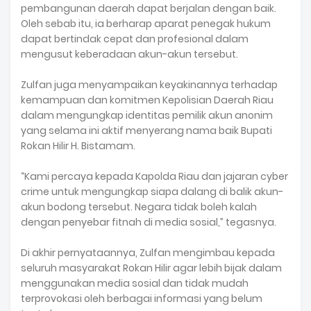
pembangunan daerah dapat berjalan dengan baik.
Oleh sebab itu, ia berharap aparat penegak hukum
dapat bertindak cepat dan profesional dalam
mengusut keberadaan akun-akun tersebut.
Zulfan juga menyampaikan keyakinannya terhadap
kemampuan dan komitmen Kepolisian Daerah Riau
dalam mengungkap identitas pemilik akun anonim
yang selama ini aktif menyerang nama baik Bupati
Rokan Hilir H. Bistamam.
“Kami percaya kepada Kapolda Riau dan jajaran cyber
crime untuk mengungkap siapa dalang di balik akun-
akun bodong tersebut. Negara tidak boleh kalah
dengan penyebar fitnah di media sosial,” tegasnya.
Di akhir pernyataannya, Zulfan mengimbau kepada
seluruh masyarakat Rokan Hilir agar lebih bijak dalam
menggunakan media sosial dan tidak mudah
terprovokasi oleh berbagai informasi yang belum