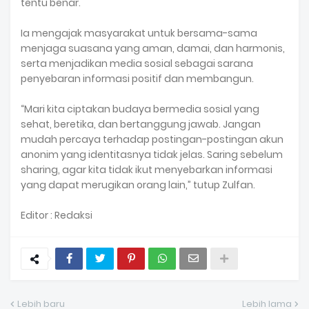
tentu benar.
Ia mengajak masyarakat untuk bersama-sama
menjaga suasana yang aman, damai, dan harmonis,
serta menjadikan media sosial sebagai sarana
penyebaran informasi positif dan membangun.
“Mari kita ciptakan budaya bermedia sosial yang
sehat, beretika, dan bertanggung jawab. Jangan
mudah percaya terhadap postingan-postingan akun
anonim yang identitasnya tidak jelas. Saring sebelum
sharing, agar kita tidak ikut menyebarkan informasi
yang dapat merugikan orang lain,” tutup Zulfan.
Editor : Redaksi
Lebih baru
Lebih lama