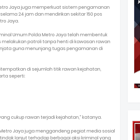
 Metro Jaya juga memperkuat sistem pengamanan
 selama 24 jam dan mendirikan sekitar 150 pos
tro Jaya.
riminal Umum Polda Metro Jaya telah membentuk
 melakukan patroli tanpa henti di kawasan rawan
li senjata guna menunjang tugas pengamanan di
itempatkan di sejumlah titik rawan kejahatan,
ta seperti:
 yang cukup rawan terjadi kejahatan,” katanya.
a Metro Jaya juga menggandeng pegiat media sosial
ndak lanjut terhadap berbagai aksi kriminal yang