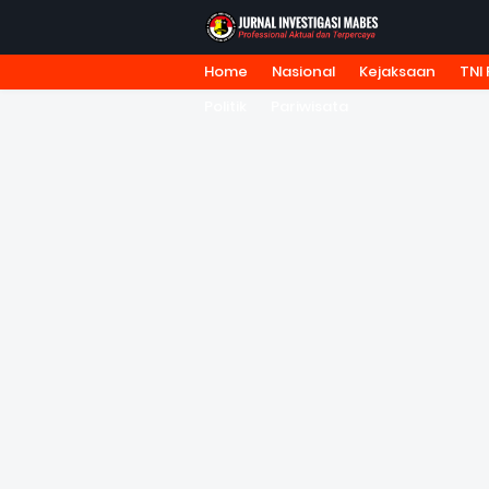
Home
Nasional
Kejaksaan
TNI 
HOME
TENTANG KAMI
REDA
Politik
Pariwisata