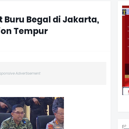
 Buru Begal di Jakarta,
lion Tempur
sponsive Advertisement
p>