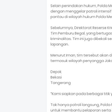
Selain penindakan hukum, Polda
dengan menggelar patroli intensif
pantau di wilayah hukum Polda Me
Sebelumnya, Direktorat Reserse K
Tim Pemburu Begal, yang bertugas
kriminalitas. Tim ini juga dibeka
lapangan.
Menurut Iman, tim tersebut akan d
termasuk wilayah penyangga Jakar
Depok
Bekasi
Tangerang
“Kami siapkan pada berbagai titik
Tak hanya patroli langsung, Pold
untuk membantu pelaporan serta ti