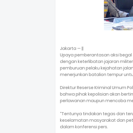
Jakarta — ||
Upaya pemberantasan aksi begal di
dengan keterlibatan jajaran milit
pemburuan pelaku kejahatan jala
menerjunkan batalion tempur untu
Direktur Reserse Kriminal Umum 
bahwa pihak kepolisian akan bert
perlawanan maupun mencoba mela
“Tentunya tindakan tegas dan te
keselamatan masyarakat dan petu
dalam konferensi pers.