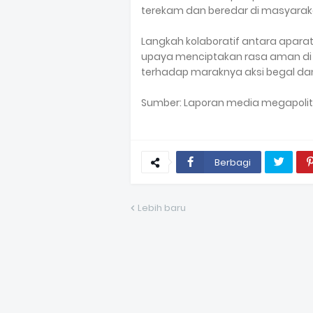
terekam dan beredar di masyarak
Langkah kolaboratif antara aparat 
upaya menciptakan rasa aman di
terhadap maraknya aksi begal dan
Sumber: Laporan media megapol
Berbagi
Lebih baru