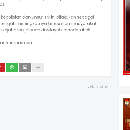
at.
kepolisian dan unsur TNI ini dilakukan sebagai
 tengah meningkatnya keresahan masyarakat
 kejahatan jalanan di wilayah Jabodetabek.
itan.kompas.com
Lebih lama