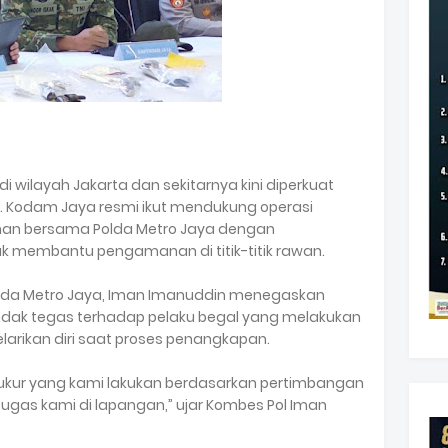
 wilayah Jakarta dan sekitarnya kini diperkuat
er. Kodam Jaya resmi ikut mendukung operasi
nan bersama Polda Metro Jaya dengan
k membantu pengamanan di titik-titik rawan.
Polda Metro Jaya, Iman Imanuddin menegaskan
indak tegas terhadap pelaku begal yang melakukan
rikan diri saat proses penangkapan.
rukur yang kami lakukan berdasarkan pertimbangan
gas kami di lapangan,” ujar Kombes Pol Iman