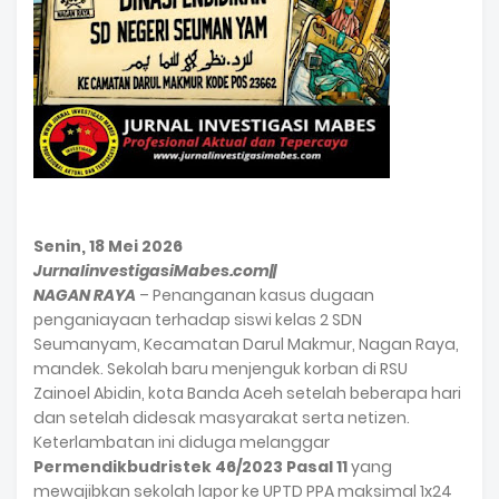
Senin, 18 Mei 2026
JurnalinvestigasiMabes.com
||
NAGAN RAYA
– Penanganan kasus dugaan
penganiayaan terhadap siswi kelas 2 SDN
Seumanyam, Kecamatan Darul Makmur, Nagan Raya,
mandek. Sekolah baru menjenguk korban di RSU
Zainoel Abidin, kota Banda Aceh setelah beberapa hari
dan setelah didesak masyarakat serta netizen.
Keterlambatan ini diduga melanggar
Permendikbudristek 46/2023 Pasal 11
yang
mewajibkan sekolah lapor ke UPTD PPA maksimal 1x24