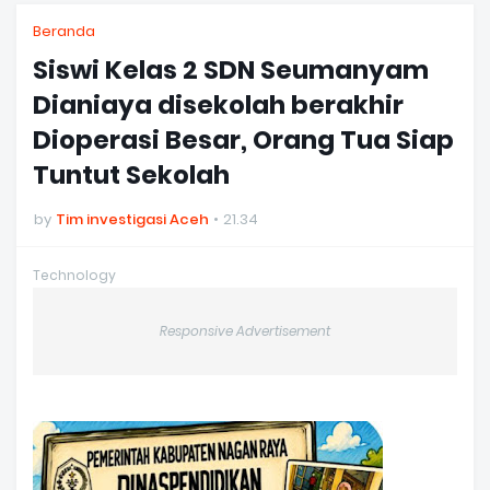
Beranda
Siswi Kelas 2 SDN Seumanyam
Dianiaya disekolah berakhir
Dioperasi Besar, Orang Tua Siap
Tuntut Sekolah
by
Tim investigasi Aceh
21.34
Technology
Responsive Advertisement