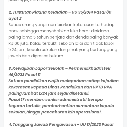
2
. Tuntutan Pidana Kelalaian – UU 35/2014 Pasal 80
ayat 2
Setiap orang yang membiarkan kekerasan terhadap
anak sehingga menyebabkan luka berat dipidana
paling lama 5 tahun penjara dan denda paling banyak
Rp100 juta. Kalau terbukti sekolah lalai dan tidak lapor
1x24 jam, kepala sekolah dan pihak yang bertanggung
jawab bisa diproses hukum.
3. Kewajiban Lapor Sekolah – Permendikbudristek
46/2023 Pasal 11
Satuan pendidikan wajib melaporkan setiap kejadian
kekerasan kepada Dinas Pendidikan dan UPTD PPA
paling lambat 1x24 jam sejak diketahui.
Pasal 17 memberi sanksi administratif berupa
teguran tertulis, pemberhentian sementara kepala
sekolah, hingga pencabutan izin operasional.
4. Tanggung Jawab Pengawasan – UU 17/2023 Pasal