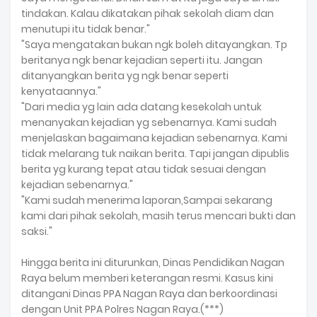
tindakan. Kalau dikatakan pihak sekolah diam dan
menutupi itu tidak benar."
"Saya mengatakan bukan ngk boleh ditayangkan. Tp
beritanya ngk benar kejadian seperti itu. Jangan
ditanyangkan berita yg ngk benar seperti
kenyataannya."
"Dari media yg lain ada datang kesekolah untuk
menanyakan kejadian yg sebenarnya. Kami sudah
menjelaskan bagaimana kejadian sebenarnya. Kami
tidak melarang tuk naikan berita. Tapi jangan dipublis
berita yg kurang tepat atau tidak sesuai dengan
kejadian sebenarnya."
"Kami sudah menerima laporan,Sampai sekarang
kami dari pihak sekolah, masih terus mencari bukti dan
saksi."
Hingga berita ini diturunkan, Dinas Pendidikan Nagan
Raya belum memberi keterangan resmi. Kasus kini
ditangani Dinas PPA Nagan Raya dan berkoordinasi
dengan Unit PPA Polres Nagan Raya.(***)