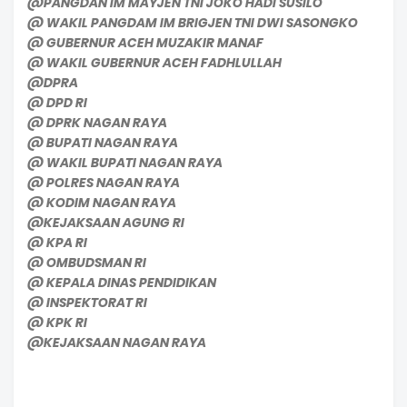
@PANGDAN IM MAYJEN TNI JOKO HADI SUSILO
@ WAKIL PANGDAM IM BRIGJEN TNI DWI SASONGKO
@ GUBERNUR ACEH MUZAKIR MANAF
@ WAKIL GUBERNUR ACEH FADHLULLAH
@DPRA
@ DPD RI
@ DPRK NAGAN RAYA
@ BUPATI NAGAN RAYA
@ WAKIL BUPATI NAGAN RAYA
@ POLRES NAGAN RAYA
@ KODIM NAGAN RAYA
@KEJAKSAAN AGUNG RI
@ KPA RI
@ OMBUDSMAN RI
@ KEPALA DINAS PENDIDIKAN
@ INSPEKTORAT RI
@ KPK RI
@KEJAKSAAN NAGAN RAYA