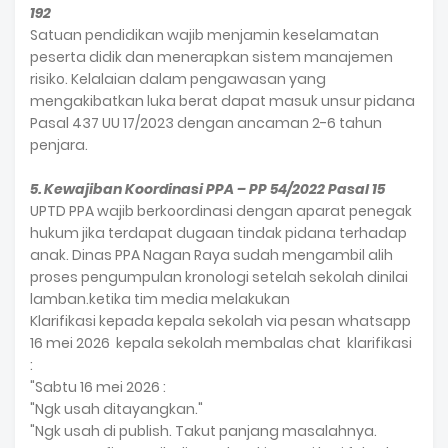
192
Satuan pendidikan wajib menjamin keselamatan
peserta didik dan menerapkan sistem manajemen
risiko. Kelalaian dalam pengawasan yang
mengakibatkan luka berat dapat masuk unsur pidana
Pasal 437 UU 17/2023 dengan ancaman 2-6 tahun
penjara.
5. Kewajiban Koordinasi PPA – PP 54/2022 Pasal 15
UPTD PPA wajib berkoordinasi dengan aparat penegak
hukum jika terdapat dugaan tindak pidana terhadap
anak. Dinas PPA Nagan Raya sudah mengambil alih
proses pengumpulan kronologi setelah sekolah dinilai
lamban.ketika tim media melakukan
Klarifikasi kepada kepala sekolah via pesan whatsapp
16 mei 2026 kepala sekolah membalas chat klarifikasi
:
"Sabtu 16 mei 2026 :
"Ngk usah ditayangkan."
"Ngk usah di publish. Takut panjang masalahnya.