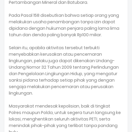
Pertambangan Mineral dan Batubara.
Pada Pasal 158 disebutkan bahwa setiap orang yang
melakukan usaha penambangan tanpa izin dapat
dipidana dengan hukuman penjara paling lama lima
tahun dan denda paling banyak Rp100 miliar.
Selain itu, apabila aktivitas tersebut terbukti
menyebabkan kerusakan atau pencemaran
lingkungan, pelaku juga dapat dikenakan Undang-
Undang Nomor 32 Tahun 2009 tentang Perlindungan
dan Pengelolaan Lingkungan Hidup, yang mengatur
sanksi pidana terhadap setiap pihak yang dengan
sengaja melakukan pencemaran atau perusakan
lingkungan.
Masyarakat mendesak kepolisian, baik di tingkat
Polres maupun Polda, untuk segera turun langsung ke
lokasi, menghentikan seluruh aktivitas PETI, serta
menindak pihak-pihak yang terlibat tanpa pandang