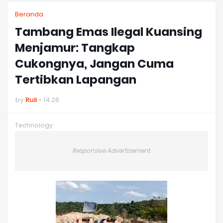
Beranda
Tambang Emas Ilegal Kuansing
Menjamur: Tangkap
Cukongnya, Jangan Cuma
Tertibkan Lapangan
by
Ruli
14.26
Technology
Responsive Advertisement