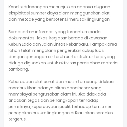
Kondisi di lapangan menunjukkan adanya dugaan
eksploitasi sumber daya alam menggunakan alat
dan metode yang berpotensi merusak lingkungan.
Berdasarkan informasi yang tercantum pada
dokumentasi, lokasi kegiatan berada di kawasan
Kebun Lado dan Jalan Lintas Pekanbaru. Tampak area
lahan telah mengalami pengerukan cukup luas,
dengan genangan air keruh serta struktur kerja yang
diduga digunakan untuk aktivitas pemisahan material
tambang.
Keberadaan alat berat dan mesin tambang di lokasi
membuktikan adanya aliran dana besar yang
membiayai pengrusakan alam ini. Jika tidak ada
tindakan tegas dan penangkapan terhadap
pemiliknya, kepercayaan publik terhadap komitmen
penegakan hukum lingkungan di Riau akan semakin
tergerus.