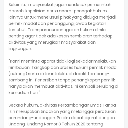
Selain itu, masyarakat juga mendesak pemerintah
daerah, kepolisian, serta aparat penegak hukum
lainnya untuk menelusuri pihak yang diduga menjadi
pemilik modal dan penanggung jawab kegiatan
tersebut. Transparansi penegakan hukum dinilai
penting agar tidak ada kesan pembiaran terhadap
aktivitas yang merugikan masyarakat dan
lingkungan.
"Kami meminta aparat tidak lagi sekadar melakukan
himbauan. Tangkap dan proses hukum pemilik modal
(cukong) serta aktor intelektual di balik tambang-
tambang ini. Penertiban tanpa penangkapan pemilik
hanya akan membuat aktivitas ini kembali berulang di
kemudian hari."
Secara hukum, aktivitas Pertambangan Emas Tanpa
Izin merupakan tindakan yang melanggar peraturan
perundang-undangan. Pelaku dapat dijerat dengan
Undang-Undang Nomor 3 Tahun 2020 tentang