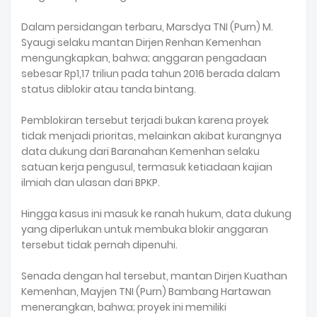
Dalam persidangan terbaru, Marsdya TNI (Purn) M.
Syaugi selaku mantan Dirjen Renhan Kemenhan
mengungkapkan, bahwa; anggaran pengadaan
sebesar Rp1,17 triliun pada tahun 2016 berada dalam
status diblokir atau tanda bintang.
Pemblokiran tersebut terjadi bukan karena proyek
tidak menjadi prioritas, melainkan akibat kurangnya
data dukung dari Baranahan Kemenhan selaku
satuan kerja pengusul, termasuk ketiadaan kajian
ilmiah dan ulasan dari BPKP.
Hingga kasus ini masuk ke ranah hukum, data dukung
yang diperlukan untuk membuka blokir anggaran
tersebut tidak pernah dipenuhi.
Senada dengan hal tersebut, mantan Dirjen Kuathan
Kemenhan, Mayjen TNI (Purn) Bambang Hartawan
menerangkan, bahwa; proyek ini memiliki