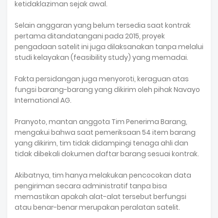
ketidaklaziman sejak awal.
Selain anggaran yang belum tersedia saat kontrak
pertama ditandatangani pada 2015, proyek
pengadaan satelit ini juga dilaksanakan tanpa melalui
studi kelayakan (feasibility study) yang memadai.
Fakta persidangan juga menyoroti, keraguan atas
fungsi barang-barang yang dikirim oleh pihak Navayo
International AG.
Pranyoto, mantan anggota Tim Penerima Barang,
mengakui bahwa saat pemeriksaan 54 item barang
yang dikirim, tim tidak didampingi tenaga ahli dan
tidak dibekali dokumen daftar barang sesuai kontrak.
Akibatnya, tim hanya melakukan pencocokan data
pengiriman secara administratif tanpa bisa
memastikan apakah alat-alat tersebut berfungsi
atau benar-benar merupakan peralatan satelit.