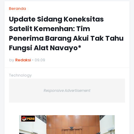
Beranda
Update Sidang Koneksitas
Satelit Kemenhan: Tim
Penerima Barang Akui Tak Tahu
Fungsi Alat Navayo*
by
Redaksi
09.09
Technology
Responsive Advertisement