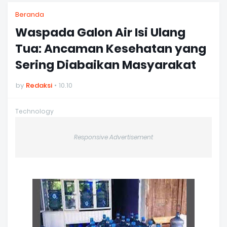
Beranda
Waspada Galon Air Isi Ulang
Tua: Ancaman Kesehatan yang
Sering Diabaikan Masyarakat
by
Redaksi
10.10
Technology
Responsive Advertisement