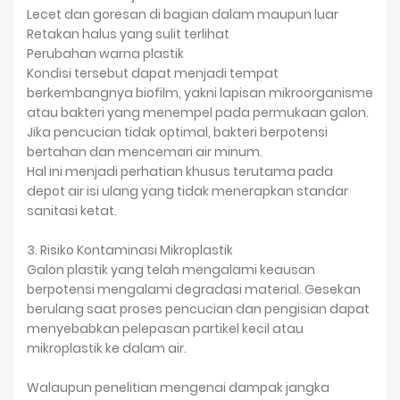
Lecet dan goresan di bagian dalam maupun luar
Retakan halus yang sulit terlihat
Perubahan warna plastik
Kondisi tersebut dapat menjadi tempat
berkembangnya biofilm, yakni lapisan mikroorganisme
atau bakteri yang menempel pada permukaan galon.
Jika pencucian tidak optimal, bakteri berpotensi
bertahan dan mencemari air minum.
Hal ini menjadi perhatian khusus terutama pada
depot air isi ulang yang tidak menerapkan standar
sanitasi ketat.
3. Risiko Kontaminasi Mikroplastik
Galon plastik yang telah mengalami keausan
berpotensi mengalami degradasi material. Gesekan
berulang saat proses pencucian dan pengisian dapat
menyebabkan pelepasan partikel kecil atau
mikroplastik ke dalam air.
Walaupun penelitian mengenai dampak jangka