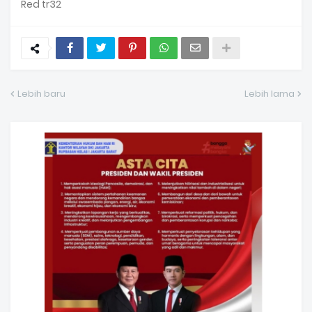
Red tr32
Lebih baru
Lebih lama