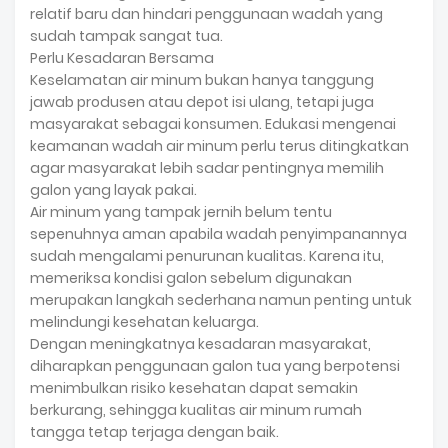
relatif baru dan hindari penggunaan wadah yang
sudah tampak sangat tua.
Perlu Kesadaran Bersama
Keselamatan air minum bukan hanya tanggung
jawab produsen atau depot isi ulang, tetapi juga
masyarakat sebagai konsumen. Edukasi mengenai
keamanan wadah air minum perlu terus ditingkatkan
agar masyarakat lebih sadar pentingnya memilih
galon yang layak pakai.
Air minum yang tampak jernih belum tentu
sepenuhnya aman apabila wadah penyimpanannya
sudah mengalami penurunan kualitas. Karena itu,
memeriksa kondisi galon sebelum digunakan
merupakan langkah sederhana namun penting untuk
melindungi kesehatan keluarga.
Dengan meningkatnya kesadaran masyarakat,
diharapkan penggunaan galon tua yang berpotensi
menimbulkan risiko kesehatan dapat semakin
berkurang, sehingga kualitas air minum rumah
tangga tetap terjaga dengan baik.