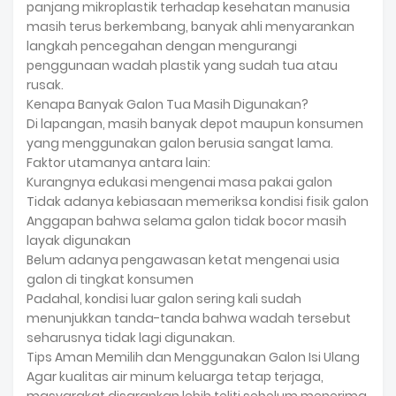
panjang mikroplastik terhadap kesehatan manusia
masih terus berkembang, banyak ahli menyarankan
langkah pencegahan dengan mengurangi
penggunaan wadah plastik yang sudah tua atau
rusak.
Kenapa Banyak Galon Tua Masih Digunakan?
Di lapangan, masih banyak depot maupun konsumen
yang menggunakan galon berusia sangat lama.
Faktor utamanya antara lain:
Kurangnya edukasi mengenai masa pakai galon
Tidak adanya kebiasaan memeriksa kondisi fisik galon
Anggapan bahwa selama galon tidak bocor masih
layak digunakan
Belum adanya pengawasan ketat mengenai usia
galon di tingkat konsumen
Padahal, kondisi luar galon sering kali sudah
menunjukkan tanda-tanda bahwa wadah tersebut
seharusnya tidak lagi digunakan.
Tips Aman Memilih dan Menggunakan Galon Isi Ulang
Agar kualitas air minum keluarga tetap terjaga,