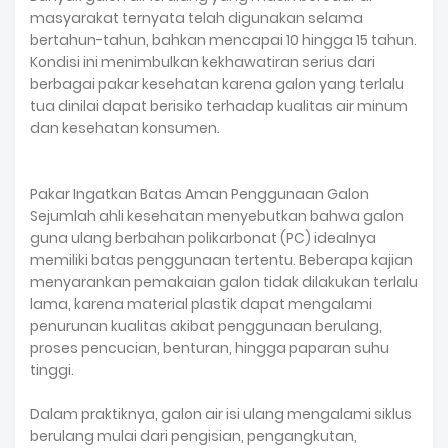
masyarakat ternyata telah digunakan selama
bertahun-tahun, bahkan mencapai 10 hingga 15 tahun.
Kondisi ini menimbulkan kekhawatiran serius dari
berbagai pakar kesehatan karena galon yang terlalu
tua dinilai dapat berisiko terhadap kualitas air minum
dan kesehatan konsumen.
Pakar Ingatkan Batas Aman Penggunaan Galon
Sejumlah ahli kesehatan menyebutkan bahwa galon
guna ulang berbahan polikarbonat (PC) idealnya
memiliki batas penggunaan tertentu. Beberapa kajian
menyarankan pemakaian galon tidak dilakukan terlalu
lama, karena material plastik dapat mengalami
penurunan kualitas akibat penggunaan berulang,
proses pencucian, benturan, hingga paparan suhu
tinggi.
Dalam praktiknya, galon air isi ulang mengalami siklus
berulang mulai dari pengisian, pengangkutan,