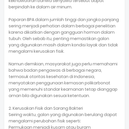
kekhawatiran bahwa senyawa tersebut dapat
berpindah ke dalam air minum.
Paparan BPA dalam jumlah tinggi dan jangka panjang
sering menjadi perhatian dalam berbagai penelitian
karena dikaitkan dengan gangguan hormon dalam
tubuh. Oleh sebab itu, penting memastikan galon
yang digunakan masih dalam kondisi layak dan tidak
mengalami kerusakan fisik.
Namun demikian, masyarakat juga perlu memahami
bahwa badan pengawas di berbagai negara,
termasuk otoritas kesehatan di Indonesia,
menyatakan penggunaan kemasan polikarbonat
yang memenuhi standar keamanan tetap dianggap
aman bila digunakan sesuai ketentuan.
2. Kerusakan Fisik dan Sarang Bakteri
Seiring waktu, galon yang digunakan berulang dapat
mengalami perubahan fisik seperti:
Permukaan menjadi kusam atau buram