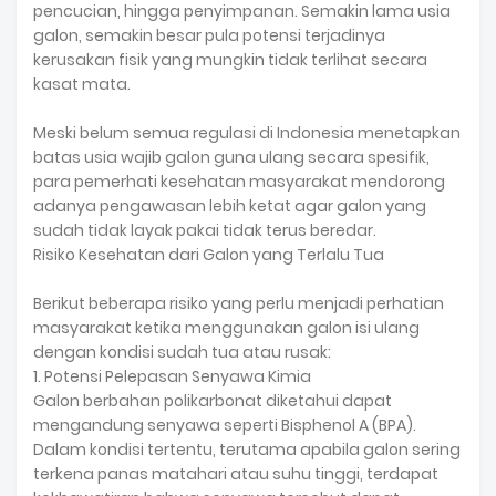
pencucian, hingga penyimpanan. Semakin lama usia
galon, semakin besar pula potensi terjadinya
kerusakan fisik yang mungkin tidak terlihat secara
kasat mata.
Meski belum semua regulasi di Indonesia menetapkan
batas usia wajib galon guna ulang secara spesifik,
para pemerhati kesehatan masyarakat mendorong
adanya pengawasan lebih ketat agar galon yang
sudah tidak layak pakai tidak terus beredar.
Risiko Kesehatan dari Galon yang Terlalu Tua
Berikut beberapa risiko yang perlu menjadi perhatian
masyarakat ketika menggunakan galon isi ulang
dengan kondisi sudah tua atau rusak:
1. Potensi Pelepasan Senyawa Kimia
Galon berbahan polikarbonat diketahui dapat
mengandung senyawa seperti Bisphenol A (BPA).
Dalam kondisi tertentu, terutama apabila galon sering
terkena panas matahari atau suhu tinggi, terdapat