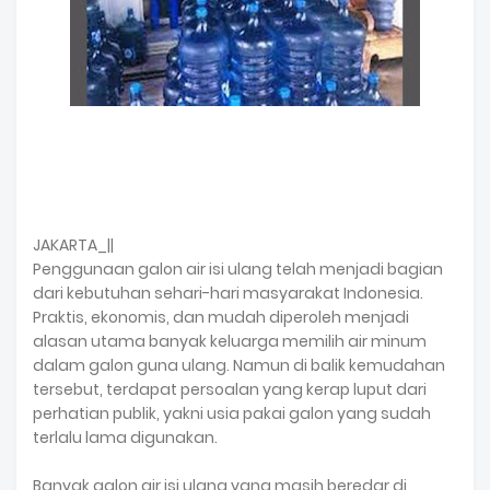
JAKARTA_||
Penggunaan galon air isi ulang telah menjadi bagian
dari kebutuhan sehari-hari masyarakat Indonesia.
Praktis, ekonomis, dan mudah diperoleh menjadi
alasan utama banyak keluarga memilih air minum
dalam galon guna ulang. Namun di balik kemudahan
tersebut, terdapat persoalan yang kerap luput dari
perhatian publik, yakni usia pakai galon yang sudah
terlalu lama digunakan.
Banyak galon air isi ulang yang masih beredar di