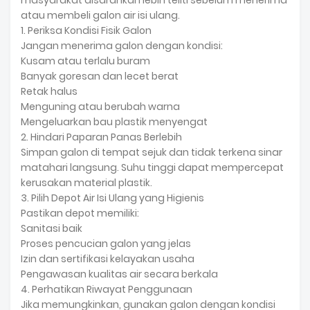
masyarakat disarankan lebih teliti sebelum menerima
atau membeli galon air isi ulang.
1. Periksa Kondisi Fisik Galon
Jangan menerima galon dengan kondisi:
Kusam atau terlalu buram
Banyak goresan dan lecet berat
Retak halus
Menguning atau berubah warna
Mengeluarkan bau plastik menyengat
2. Hindari Paparan Panas Berlebih
Simpan galon di tempat sejuk dan tidak terkena sinar
matahari langsung. Suhu tinggi dapat mempercepat
kerusakan material plastik.
3. Pilih Depot Air Isi Ulang yang Higienis
Pastikan depot memiliki:
Sanitasi baik
Proses pencucian galon yang jelas
Izin dan sertifikasi kelayakan usaha
Pengawasan kualitas air secara berkala
4. Perhatikan Riwayat Penggunaan
Jika memungkinkan, gunakan galon dengan kondisi