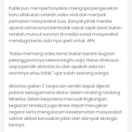
Publik pun mempertanyakan mengapa pengecekan
baru dilakukan setelah video viral dan menjadi
perhatian masyarakat luas. Banyak pihak menilai
aparat seharusnya bertindak cepat sejak awal, bukan
setelah muncul sorotan di media sosial masyarakat
menduga keras ada nya upeti untuk APH.
“Kalau memang video lama, bukan berarti dugaan
pelanggarannya selesai begitu saja. Harus ditelusuri
siapa pemilik aktivitas itu dan apakah ada izin
resminya atau tidak,” ujar salah seorang warga.
Aktivitas galian C tanpa izin sendiri dapat dijerat
pidana sebagaimana diatur dalam Undang-Undang
Minerba. Selain berpotensi merusak lingkungan,
kegiatan tersebut juga dinilai dapat merugikan
negara serta mengancam keselamatan masyarakat
sekitar akibat kerusakan jalan dan dampak ekologis
lainnya.