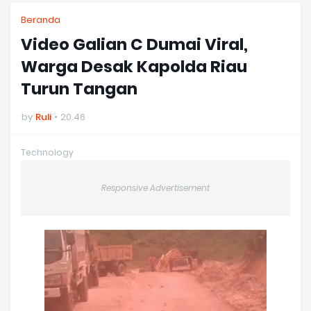
Beranda
Video Galian C Dumai Viral,
Warga Desak Kapolda Riau
Turun Tangan
by
Ruli
20.46
Technology
Responsive Advertisement