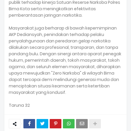
publik terhadap kinerja Satuan Reserse Narkoba Polres
Bima Kota serta meningkatkan efektivitas
pemberantasan jaringan narkotika.
Masyarakat juga berharap di bawah kepemimpinan
AKP Dediansyah, penindakan terhadap pelaku
penyalahgunaan dan peredaran gelap narkotika
dilakukan secara profesional, transparan, dan tanpa
pandang bulu. Dengan sinergi antara aparat penegak
hukum, pemerintah daerah, tokoh masyarakat, tokoh
agama, dan seluruh elemen masyarakat, diharapkan
upaya mewujudkan "Zero Narkoba" di wilayah Bima
dapat tercapai demi melindungi generasi muda dan
menciptakan situasi keamanan serta ketertiban
masyarakat yang kondusif.
Taruna 32