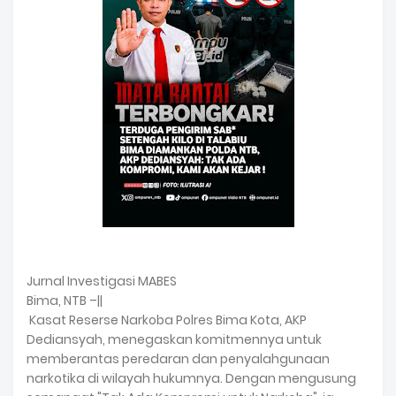
Jurnal Investigasi MABES
Bima, NTB –||
Kasat Reserse Narkoba Polres Bima Kota, AKP
Dediansyah, menegaskan komitmennya untuk
memberantas peredaran dan penyalahgunaan
narkotika di wilayah hukumnya. Dengan mengusung