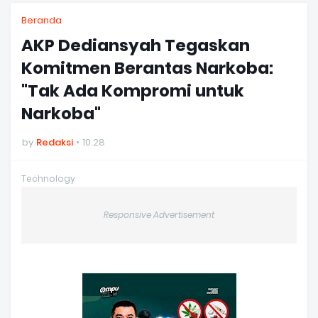
Beranda
AKP Dediansyah Tegaskan
Komitmen Berantas Narkoba:
"Tak Ada Kompromi untuk
Narkoba"
by
Redaksi
10.28
Technology
Responsive Advertisement