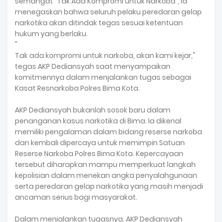
semangat "Tak Ada Kompromi untuk Narkoba", ia
menegaskan bahwa seluruh pelaku peredaran gelap
narkotika akan ditindak tegas sesuai ketentuan
hukum yang berlaku.
"
Tak ada kompromi untuk narkoba, akan kami kejar,"
tegas AKP Dediansyah saat menyampaikan
komitmennya dalam menjalankan tugas sebagai
Kasat Resnarkoba Polres Bima Kota.
AKP Dediansyah bukanlah sosok baru dalam
penanganan kasus narkotika di Bima. Ia dikenal
memiliki pengalaman dalam bidang reserse narkoba
dan kembali dipercaya untuk memimpin Satuan
Reserse Narkoba Polres Bima Kota. Kepercayaan
tersebut diharapkan mampu memperkuat langkah
kepolisian dalam menekan angka penyalahgunaan
serta peredaran gelap narkotika yang masih menjadi
ancaman serius bagi masyarakat.
Dalam menjalankan tugasnya, AKP Dediansyah