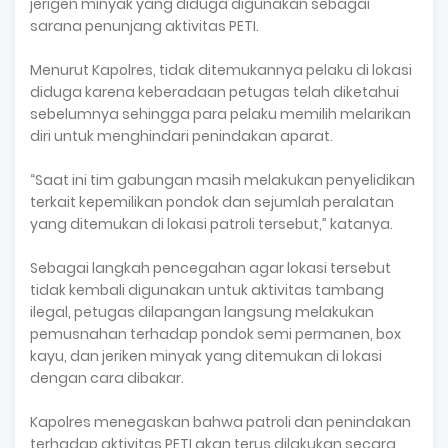
jerigen minyak yang diduga digunakan sebagai
sarana penunjang aktivitas PETI.
Menurut Kapolres, tidak ditemukannya pelaku di lokasi
diduga karena keberadaan petugas telah diketahui
sebelumnya sehingga para pelaku memilih melarikan
diri untuk menghindari penindakan aparat.
“Saat ini tim gabungan masih melakukan penyelidikan
terkait kepemilikan pondok dan sejumlah peralatan
yang ditemukan di lokasi patroli tersebut,” katanya.
Sebagai langkah pencegahan agar lokasi tersebut
tidak kembali digunakan untuk aktivitas tambang
ilegal, petugas dilapangan langsung melakukan
pemusnahan terhadap pondok semi permanen, box
kayu, dan jeriken minyak yang ditemukan di lokasi
dengan cara dibakar.
Kapolres menegaskan bahwa patroli dan penindakan
terhadap aktivitas PETI akan terus dilakukan secara