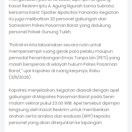
Kasat Reskrim Iptu A. Agung Ngurah Santa Subrata
bersama Kanit Tipidter Aipda Ilva Yanarida. Kegiatan
itu juga melibatkan 20 personel gabungan dari
Satreskrim Polres Pasaman Barat yang didukung
personel Polsek Gunung Tuleh.
“Patroli ini kita laksanakan secara rutin untuk
mempersempit ruang gerak para pelaku maupun
pemodal Penambangan Emas Tanpa Izin (PETI) yang
masih beroperasi di wilayah hukum Polres Pasaman
Barat,” ujar Kapolres di ruang kerjanya, Rabu
(3/6/2026).
Kapolres menjelaskan, kegiatan diawali dengan apel
gabungan di Mapolres Pasaman Barat pada Senin
malam sekitar pukul 23.00 WIB. Apel tersebut dipimpin
langsung oleh Kasat Reskrim untuk memberikan
arahan serta analisa dan evaluasi (APP) kepada
personel yang akan diterjunkan ke lapangan.