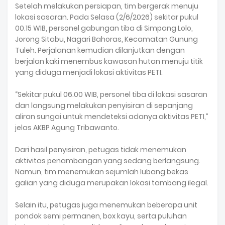
Setelah melakukan persiapan, tim bergerak menuju
lokasi sasaran. Pada Selasa (2/6/2026) sekitar pukul
00.15 WIB, personel gabungan tiba di Simpang Lolo,
Jorong Sitabu, Nagari Bahoras, Kecamatan Gunung
Tuleh. Perjalanan kemudian dilanjutkan dengan
berjalan kaki menembus kawasan hutan menuju titik
yang diduga menjadi lokasi aktivitas PETI.
“Sekitar pukul 06.00 WIB, personel tiba di lokasi sasaran
dan langsung melakukan penyisiran di sepanjang
aliran sungai untuk mendeteksi adanya aktivitas PETI,”
jelas AKBP Agung Tribawanto.
Dari hasil penyisiran, petugas tidak menemukan
aktivitas penambangan yang sedang berlangsung.
Namun, tim menemukan sejumlah lubang bekas
galian yang diduga merupakan lokasi tambang ilegal.
Selain itu, petugas juga menemukan beberapa unit
pondok semi permanen, box kayu, serta puluhan