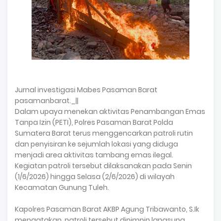
Jurnal investigasi Mabes Pasaman Barat
pasamanbarat._||
Dalam upaya menekan aktivitas Penambangan Emas
Tanpa Izin (PETI), Polres Pasaman Barat Polda
Sumatera Barat terus menggencarkan patroli rutin
dan penyisiran ke sejumlah lokasi yang diduga
menjadi area aktivitas tambang emas ilegal.
Kegiatan patroli tersebut dilaksanakan pada Senin
(1/6/2026) hingga Selasa (2/6/2026) di wilayah
Kecamatan Gunung Tuleh.
Kapolres Pasaman Barat AKBP Agung Tribawanto, S.Ik
mengatakan, patroli tersebut dipimpin langsung