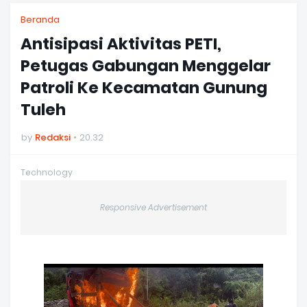
Beranda
Antisipasi Aktivitas PETI,
Petugas Gabungan Menggelar
Patroli Ke Kecamatan Gunung
Tuleh
by
Redaksi
20.32
Technology
Responsive Advertisement