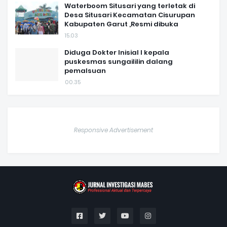
Waterboom Situsari yang terletak di
Desa Situsari Kecamatan Cisurupan
Kabupaten Garut ,Resmi dibuka
15.03
Diduga Dokter Inisial I kepala
puskesmas sungaililin dalang
pemalsuan
00.35
Responsive Advertisement