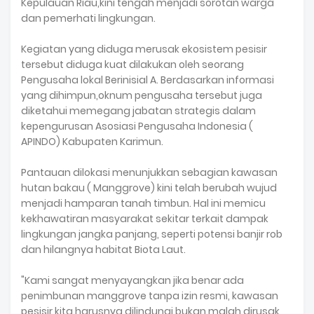
Kepulauan Riau,kini tengah menjadi sorotan warga
dan pemerhati lingkungan.
Kegiatan yang diduga merusak ekosistem pesisir
tersebut diduga kuat dilakukan oleh seorang
Pengusaha lokal Berinisial A. Berdasarkan informasi
yang dihimpun,oknum pengusaha tersebut juga
diketahui memegang jabatan strategis dalam
kepengurusan Asosiasi Pengusaha Indonesia (
APINDO) Kabupaten Karimun.
Pantauan dilokasi menunjukkan sebagian kawasan
hutan bakau ( Manggrove) kini telah berubah wujud
menjadi hamparan tanah timbun. Hal ini memicu
kekhawatiran masyarakat sekitar terkait dampak
lingkungan jangka panjang, seperti potensi banjir rob
dan hilangnya habitat Biota Laut.
"Kami sangat menyayangkan jika benar ada
penimbunan manggrove tanpa izin resmi, kawasan
pesisir kita harusnya dilindungi,bukan malah dirusak