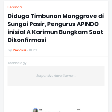
Beranda
Diduga Timbunan Manggrove di
Sungai Pasir, Pengurus APINDO
inisial A Karimun Bungkam Saat
Dikonfirmasi
by
Redaksi
10.23
Technology
Responsive Advertisement