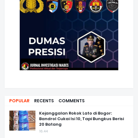
POPULAR
RECENTS
COMMENTS
Kejanggalan Rokok Lato di Bogor:
Bandrol Cukai Isi 10, Tapi Bungkus Berisi
20 Batang
16.44