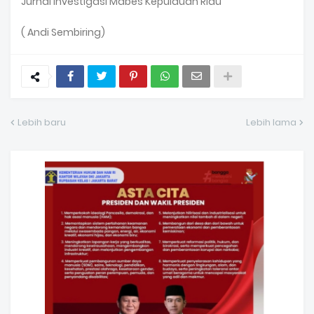
Jurnal Investigasi Mabes Kepulauan Riau
( Andi Sembiring)
Lebih baru
Lebih lama