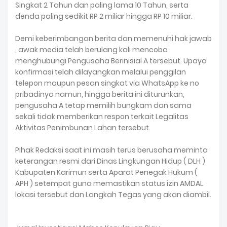
Singkat 2 Tahun dan paling lama 10 Tahun, serta
denda paling sedikit RP 2 miliar hingga RP 10 miliar.
Demi keberimbangan berita dan memenuhi hak jawab
, awak media telah berulang kali mencoba
menghubungi Pengusaha Berinisial A tersebut. Upaya
konfirmasi telah dilayangkan melalui penggilan
telepon maupun pesan singkat via WhatsApp ke no
pribadinya namun, hingga berita ini diturunkan,
pengusaha A tetap memilih bungkam dan sama
sekali tidak memberikan respon terkait Legalitas
Aktivitas Penimbunan Lahan tersebut.
Pihak Redaksi saat ini masih terus berusaha meminta
keterangan resmi dari Dinas Lingkungan Hidup ( DLH )
Kabupaten Karimun serta Aparat Penegak Hukum (
APH ) setempat guna memastikan status izin AMDAL
lokasi tersebut dan Langkah Tegas yang akan diambil.