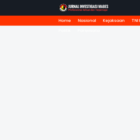
Home
Nasional
Kejaksaan
TNI 
HOME
TENTANG KAMI
REDA
Politik
Pariwisata