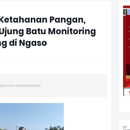
Ketahanan Pangan,
 Ujung Batu Monitoring
g di Ngaso
sponsive Advertisement
p>