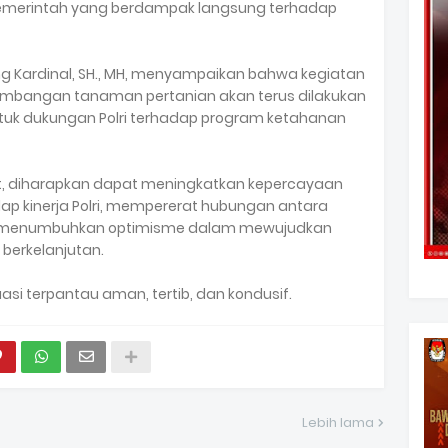
emerintah yang berdampak langsung terhadap
ng Kardinal, SH., MH, menyampaikan bahwa kegiatan
embangan tanaman pertanian akan terus dilakukan
ntuk dukungan Polri terhadap program ketahanan
t, diharapkan dapat meningkatkan kepercayaan
p kinerja Polri, mempererat hubungan antara
ta menumbuhkan optimisme dalam mewujudkan
berkelanjutan.
asi terpantau aman, tertib, dan kondusif.
Lebih lama