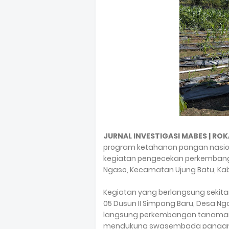
JURNAL INVESTIGASI MABES | ROK
program ketahanan pangan nasiona
kegiatan pengecekan perkembangan
Ngaso, Kecamatan Ujung Batu, Kab
Kegiatan yang berlangsung sekitar 
05 Dusun II Simpang Baru, Desa 
langsung perkembangan tanaman 
mendukung swasembada pangan 