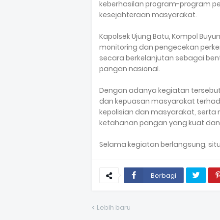
keberhasilan program-program p
kesejahteraan masyarakat.
Kapolsek Ujung Batu, Kompol Buyu
monitoring dan pengecekan perk
secara berkelanjutan sebagai be
pangan nasional.
Dengan adanya kegiatan tersebu
dan kepuasan masyarakat terhada
kepolisian dan masyarakat, ser
ketahanan pangan yang kuat dan 
Selama kegiatan berlangsung, situ
Berbagi
Lebih baru