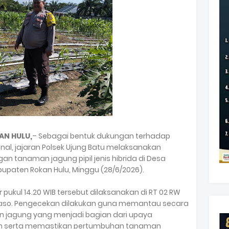
AN HULU,
– Sebagai bentuk dukungan terhadap
l, jajaran Polsek Ujung Batu melaksanakan
 tanaman jagung pipil jenis hibrida di Desa
upaten Rokan Hulu, Minggu (28/6/2026).
pukul 14.20 WIB tersebut dilaksanakan di RT 02 RW
Ngaso. Pengecekan dilakukan guna memantau secara
jagung yang menjadi bagian dari upaya
serta memastikan pertumbuhan tanaman