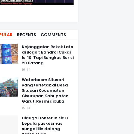
PULAR
RECENTS
COMMENTS
Kejanggalan Rokok Lato
di Bogor: Bandrol Cukai
Isi 10, Tapi Bungkus Berisi
20 Batang
16.44
Waterboom Situsari
yang terletak di Desa
Situsari Kecamatan
Cisurupan Kabupaten
Garut ,Resmi dibuka
15.03
Diduga Dokter Inisial I
kepala puskesmas
sungaililin dalang