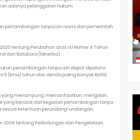
ukan adanya pelanggaran hukum.
an pertambangan tanpa izin resmi dari pemerintah,
2020 tentang Perubahan atas UU Nomor 4 Tahun
al dan Batubara (Minerba)
akukan penambangan tanpa izin dapat dipidana
a 5 (lima) tahun dan denda paling banyak Rp100
orang yang menampung, memanfaatkan, mengolah,
l yang berasal dari kegiatan pertambangan tanpa
ana sesuai ketentuan perundang-undangan.
 2009 tentang Perlindungan dan Pengelolaan