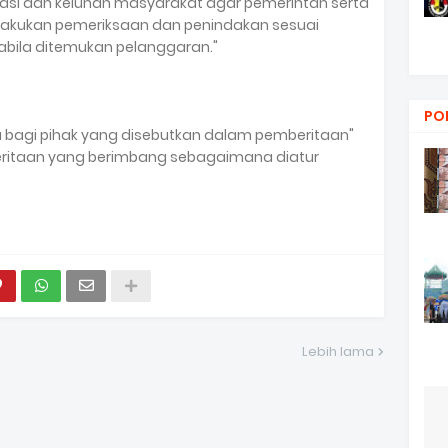
si dan keluhan masyarakat agar pemerintah serta
akukan pemeriksaan dan penindakan sesuai
abila ditemukan pelanggaran."
PO
ka bagi pihak yang disebutkan dalam pemberitaan"
eritaan yang berimbang sebagaimana diatur
Lebih lama