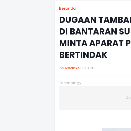
Beranda
DUGAAN TAMBANG
DI BANTARAN SU
MINTA APARAT 
BERTINDAK
by
Redaksi
20.28
Technology
Re