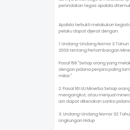
penindakan tegas apabila ditem
Apabila terbukti melakukan kegiat
pelaku dapat dijerat dengan:
1. Undang-Undang Nomor 3 Tahun 
2009 tentang Pertambangan Miner
Pasal 158 "Setiap orang yang mel
dengan pidana penjara paling lam
miliar."
2. Pasal 161 UU Minerba Setiap 
mengangkut, atau menjual minera
izin dapat dikenakan sanksi pid
3. Undang-Undang Nomor 32 Tahun
Lingkungan Hidup