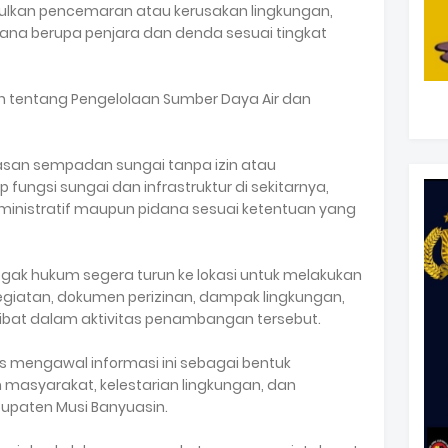
bulkan pencemaran atau kerusakan lingkungan,
dana berupa penjara dan denda sesuai tingkat
 tentang Pengelolaan Sumber Daya Air dan
wasan sempadan sungai tanpa izin atau
ngsi sungai dan infrastruktur di sekitarnya,
ministratif maupun pidana sesuai ketentuan yang
gak hukum segera turun ke lokasi untuk melakukan
egiatan, dokumen perizinan, dampak lingkungan,
rlibat dalam aktivitas penambangan tersebut.
us mengawal informasi ini sebagai bentuk
masyarakat, kelestarian lingkungan, dan
upaten Musi Banyuasin.