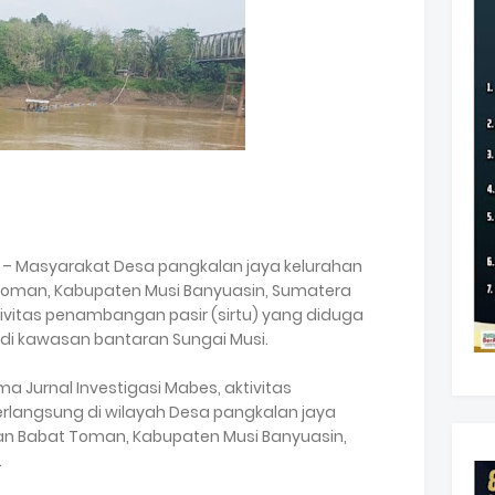
 – Masyarakat Desa pangkalan jaya kelurahan
oman, Kabupaten Musi Banyuasin, Sumatera
vitas penambangan pasir (sirtu) yang diduga
 di kawasan bantaran Sungai Musi.
a Jurnal Investigasi Mabes, aktivitas
langsung di wilayah Desa pangkalan jaya
n Babat Toman, Kabupaten Musi Banyuasin,
.