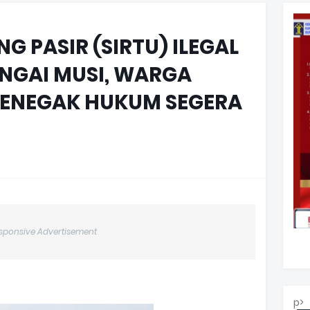
 PASIR (SIRTU) ILEGAL
NGAI MUSI, WARGA
PENEGAK HUKUM SEGERA
sponsive Advertisement
p>