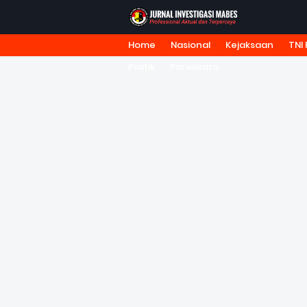
Home
Nasional
Kejaksaan
TNI 
HOME
TENTANG KAMI
REDA
Politik
Pariwisata