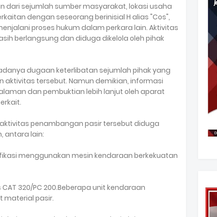
n dari sejumlah sumber masyarakat, lokasi usaha
aitan dengan seseorang berinisial H alias "Cos",
enjalani proses hukum dalam perkara lain. Aktivitas
asih berlangsung dan diduga dikelola oleh pihak
danya dugaan keterlibatan sejumlah pihak yang
ktivitas tersebut. Namun demikian, informasi
laman dan pembuktian lebih lanjut oleh aparat
rkait.
a, aktivitas penambangan pasir tersebut diduga
antara lain:
ifikasi menggunakan mesin kendaraan berkekuatan
nis CAT 320/PC 200.Beberapa unit kendaraan
material pasir.