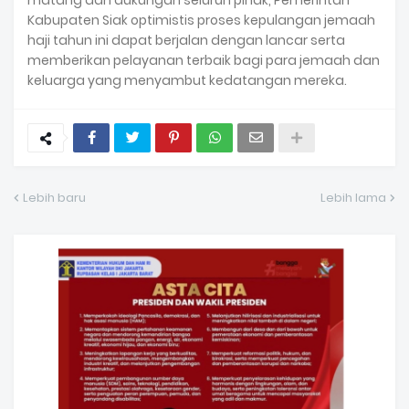
matang dan dukungan seluruh pihak, Pemerintah
Kabupaten Siak optimistis proses kepulangan jemaah
haji tahun ini dapat berjalan dengan lancar serta
memberikan pelayanan terbaik bagi para jemaah dan
keluarga yang menyambut kedatangan mereka.
Lebih baru
Lebih lama