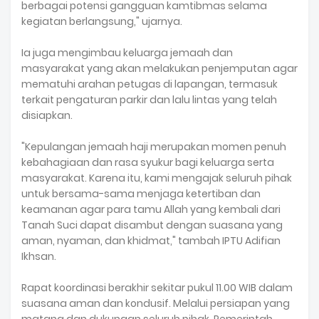
berbagai potensi gangguan kamtibmas selama
kegiatan berlangsung," ujarnya.
‎Ia juga mengimbau keluarga jemaah dan
masyarakat yang akan melakukan penjemputan agar
mematuhi arahan petugas di lapangan, termasuk
terkait pengaturan parkir dan lalu lintas yang telah
disiapkan.
‎"Kepulangan jemaah haji merupakan momen penuh
kebahagiaan dan rasa syukur bagi keluarga serta
masyarakat. Karena itu, kami mengajak seluruh pihak
untuk bersama-sama menjaga ketertiban dan
keamanan agar para tamu Allah yang kembali dari
Tanah Suci dapat disambut dengan suasana yang
aman, nyaman, dan khidmat," tambah IPTU Adifian
Ikhsan.
‎Rapat koordinasi berakhir sekitar pukul 11.00 WIB dalam
suasana aman dan kondusif. Melalui persiapan yang