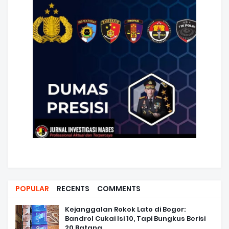
POPULAR
RECENTS
COMMENTS
Kejanggalan Rokok Lato di Bogor:
Bandrol Cukai Isi 10, Tapi Bungkus Berisi
20 Batang