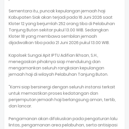
‎Sementara itu, puncak kepulangan jemaah haji
Kabupaten Siak akan terjadi pada 16 Juni 2026 saat
Kloter 12 yang berjumlah 252 orang tiba di Pelabuhan
Tanjung Buton sekitar pukul 13.00 WIB. Sedangkan
Kloter 18 yang membawa sembilan jemaah
dijadwalkan tiba pada 21 Juni 2026 pukul 13.00 WIB.
‎Kapolsek Sungai Apit IPTU Adifian Ikhsan, S.H.,
menegaskan pihaknya siap mendukung dan
mengamankan seluruh rangkaian kepulangan
jemaah haji di wilayah Pelabuhan Tanjung Buton.
‎"Kami siap bersinergi dengan seluruh instansi terkait
untuk memastikan proses kedatangan dan
penjemputan jemaah haji berlangsung aman, tertib,
dan lancar.
Pengamanan akan difokuskan pada pengaturan lalu
lintas, pengamanan area pelabuhan, serta antisipasi