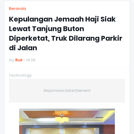
Beranda
Kepulangan Jemaah Haji Siak
Lewat Tanjung Buton
Diperketat, Truk Dilarang Parkir
di Jalan
by
Ruli
14.06
Technology
Responsive Advertisement