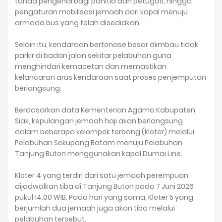
tanda pengenal bagi panitia dan petugas, hingga
pengaturan mobilisasi jemaah dari kapal menuju
armada bus yang telah disediakan.
‎Selain itu, kendaraan bertonase besar diimbau tidak
parkir di badan jalan sekitar pelabuhan guna
menghindari kemacetan dan memastikan
kelancaran arus kendaraan saat proses penjemputan
berlangsung.
‎Berdasarkan data Kementerian Agama Kabupaten
Siak, kepulangan jemaah haji akan berlangsung
dalam beberapa kelompok terbang (kloter) melalui
Pelabuhan Sekupang Batam menuju Pelabuhan
Tanjung Buton menggunakan kapal Dumai Line.
‎Kloter 4 yang terdiri dari satu jemaah perempuan
dijadwalkan tiba di Tanjung Buton pada 7 Juni 2026
pukul 14.00 WIB. Pada hari yang sama, Kloter 5 yang
berjumlah dua jemaah juga akan tiba melalui
pelabuhan tersebut.