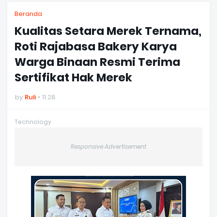
Beranda
Kualitas Setara Merek Ternama,
Roti Rajabasa Bakery Karya
Warga Binaan Resmi Terima
Sertifikat Hak Merek
by
Ruli
11.28
Technology
Responsive Advertisement