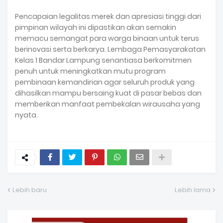
Pencapaian legalitas merek dan apresiasi tinggi dari
pimpinan wilayah ini dipastikan akan semakin
memacu semangat para warga binaan untuk terus
berinovasi serta berkarya. Lembaga Pemasyarakatan
Kelas 1 Bandar Lampung senantiasa berkomitmen
penuh untuk meningkatkan mutu program
pembinaan kemandirian agar seluruh produk yang
dihasilkan mampu bersaing kuat di pasar bebas dan
memberikan manfaat pembekalan wirausaha yang
nyata.
Lebih baru
Lebih lama