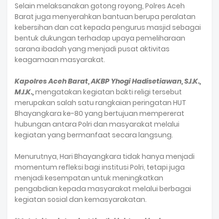
Selain melaksanakan gotong royong, Polres Aceh
Barat juga menyerahkan bantuan berupa peralatan
kebersihan dan cat kepada pengurus masjid sebagai
bentuk dukungan terhadap upaya pemeliharaan
sarana ibadah yang menjadi pusat aktivitas
keagamaan masyarakat.
Kapolres Aceh Barat, AKBP Yhogi Hadisetiawan, S.I.K.,
M.I.K.,
mengatakan kegiatan bakti religi tersebut
merupakan salah satu rangkaian peringatan HUT
Bhayangkara ke-80 yang bertujuan mempererat
hubungan antara Polri dan masyarakat melalui
kegiatan yang bermanfaat secara langsung.
Menurutnya, Hari Bhayangkara tidak hanya menjadi
momentum refleksi bagi institusi Polri, tetapi juga
menjadi kesempatan untuk meningkatkan
pengabdian kepada masyarakat melalui berbagai
kegiatan sosial dan kemasyarakatan.