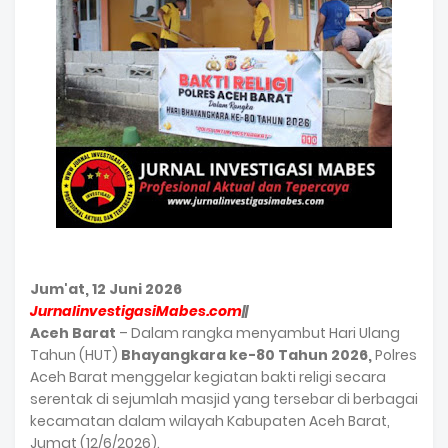
Jum'at, 12 Juni 2026
JurnalinvestigasiMabes.com
||
Aceh Barat
– Dalam rangka menyambut Hari Ulang
Tahun (HUT)
Bhayangkara ke-80 Tahun 2026,
Polres
Aceh Barat menggelar kegiatan bakti religi secara
serentak di sejumlah masjid yang tersebar di berbagai
kecamatan dalam wilayah Kabupaten Aceh Barat,
Jumat (12/6/2026).