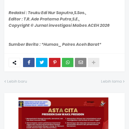
Redaksi : Teuku Edi Nur Saputra,S.Sos.,
Editor : T.R. Ade Pratama Putra,S.E.,
Copyright © Jurnal investigasi Mabes ACEH 2026
Sumber Berita : *Humas_ Polres Aceh Barat*
Lebih baru
Lebih lama