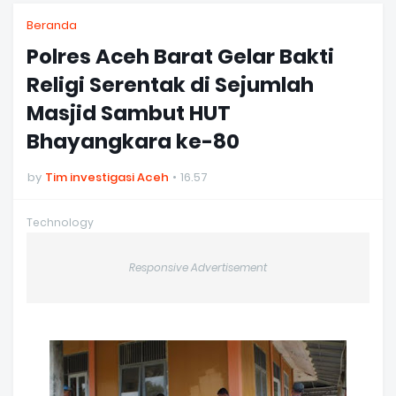
Beranda
Polres Aceh Barat Gelar Bakti
Religi Serentak di Sejumlah
Masjid Sambut HUT
Bhayangkara ke-80
by
Tim investigasi Aceh
16.57
Technology
Responsive Advertisement