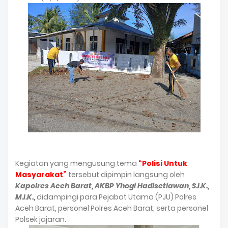
Kegiatan yang mengusung tema
“Polisi Untuk
Masyarakat”
tersebut dipimpin langsung oleh
Kapolres Aceh Barat, AKBP Yhogi Hadisetiawan, S.I.K.,
M.I.K.,
didampingi para Pejabat Utama (PJU) Polres
Aceh Barat, personel Polres Aceh Barat, serta personel
Polsek jajaran.