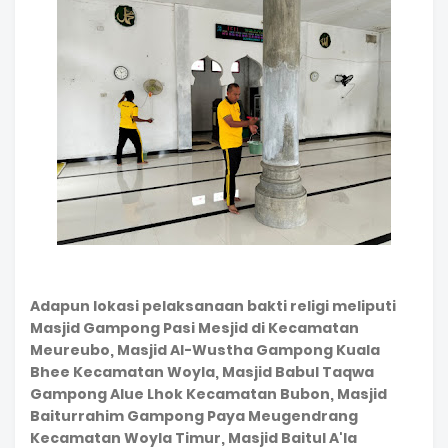
Adapun lokasi pelaksanaan bakti religi meliputi
Masjid Gampong Pasi Mesjid di Kecamatan
Meureubo, Masjid Al-Wustha Gampong Kuala
Bhee Kecamatan Woyla, Masjid Babul Taqwa
Gampong Alue Lhok Kecamatan Bubon, Masjid
Baiturrahim Gampong Paya Meugendrang
Kecamatan Woyla Timur, Masjid Baitul A'la