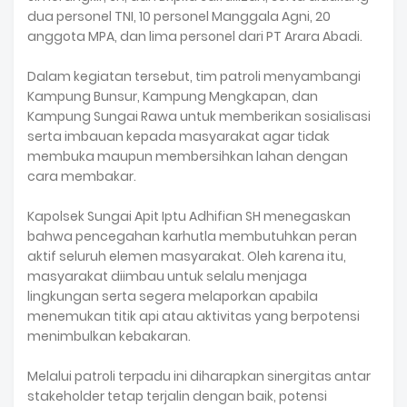
dua personel TNI, 10 personel Manggala Agni, 20
anggota MPA, dan lima personel dari PT Arara Abadi.
‎Dalam kegiatan tersebut, tim patroli menyambangi
Kampung Bunsur, Kampung Mengkapan, dan
Kampung Sungai Rawa untuk memberikan sosialisasi
serta imbauan kepada masyarakat agar tidak
membuka maupun membersihkan lahan dengan
cara membakar.
‎Kapolsek Sungai Apit Iptu Adhifian SH menegaskan
bahwa pencegahan karhutla membutuhkan peran
aktif seluruh elemen masyarakat. Oleh karena itu,
masyarakat diimbau untuk selalu menjaga
lingkungan serta segera melaporkan apabila
menemukan titik api atau aktivitas yang berpotensi
menimbulkan kebakaran.
‎Melalui patroli terpadu ini diharapkan sinergitas antar
stakeholder tetap terjalin dengan baik, potensi