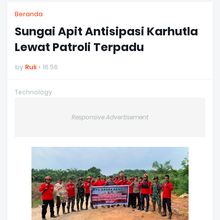
Beranda
Sungai Apit Antisipasi Karhutla
Lewat Patroli Terpadu
by
Ruli
16.56
Technology
Responsive Advertisement