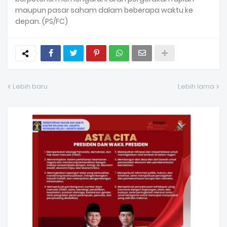
maupun pasar saham dalam beberapa waktu ke
depan. (PS/FC)
Lebih baru
Lebih lama