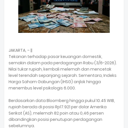
JAKARTA, – ||
Tekanan terhadap pasar keuangan domestik,
semakin dalam pada perdagangan Rabu (3/6-2026).
Nilai tukar rupiah, kembali melemah dan mencetak
level terendah sepanjang sejarah. Sementara, Indeks
Harga Saham Gabungan (IHSG) anjlok hingga
menembus level psikologis 6.000.
Berdasarkan data Bloomberg hingga pukul 10.45 WIB,
rupiah berada di posisi Rp17.921 per dolar Amerika
Serikat (AS), melemah 82 poin atau 0,46 persen
dibandingkan posisi penutupan perdagangan
sebelumnya.