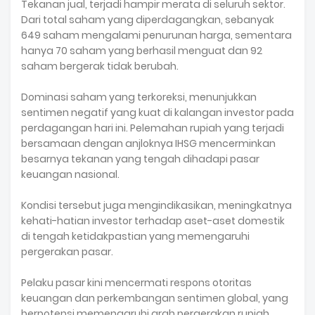
Tekanan jual, terjadi hampir merata di seluruh sektor.
Dari total saham yang diperdagangkan, sebanyak
649 saham mengalami penurunan harga, sementara
hanya 70 saham yang berhasil menguat dan 92
saham bergerak tidak berubah.
Dominasi saham yang terkoreksi, menunjukkan
sentimen negatif yang kuat di kalangan investor pada
perdagangan hari ini. Pelemahan rupiah yang terjadi
bersamaan dengan anjloknya IHSG mencerminkan
besarnya tekanan yang tengah dihadapi pasar
keuangan nasional.
Kondisi tersebut juga mengindikasikan, meningkatnya
kehati-hatian investor terhadap aset-aset domestik
di tengah ketidakpastian yang memengaruhi
pergerakan pasar.
Pelaku pasar kini mencermati respons otoritas
keuangan dan perkembangan sentimen global, yang
berpotensi memengaruhi arah pergerakan rupiah