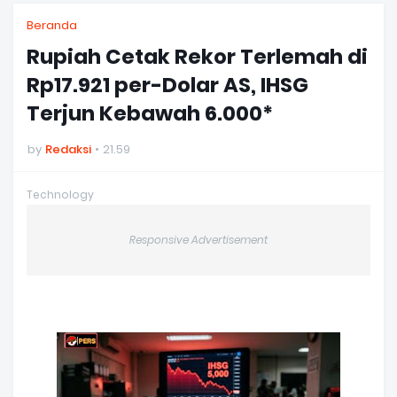
Beranda
Rupiah Cetak Rekor Terlemah di
Rp17.921 per-Dolar AS, IHSG
Terjun Kebawah 6.000*
by
Redaksi
21.59
Technology
Responsive Advertisement