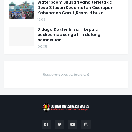
Waterboom Situsari yang terletak di
Desa Situsari Kecamatan Cisurupan
Kabupaten Garut ,Resmi dibuka
15.03
Diduga Dokter Inisial I kepala
puskesmas sungaililin dalang
pemalsuan
00.35
Responsive Advertisement