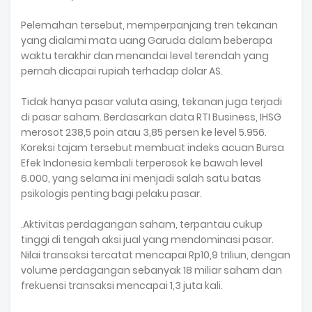
Pelemahan tersebut, memperpanjang tren tekanan
yang dialami mata uang Garuda dalam beberapa
waktu terakhir dan menandai level terendah yang
pernah dicapai rupiah terhadap dolar AS.
Tidak hanya pasar valuta asing, tekanan juga terjadi
di pasar saham. Berdasarkan data RTI Business, IHSG
merosot 238,5 poin atau 3,85 persen ke level 5.956.
Koreksi tajam tersebut membuat indeks acuan Bursa
Efek Indonesia kembali terperosok ke bawah level
6.000, yang selama ini menjadi salah satu batas
psikologis penting bagi pelaku pasar.
.Aktivitas perdagangan saham, terpantau cukup
tinggi di tengah aksi jual yang mendominasi pasar.
Nilai transaksi tercatat mencapai Rp10,9 triliun, dengan
volume perdagangan sebanyak 18 miliar saham dan
frekuensi transaksi mencapai 1,3 juta kali.