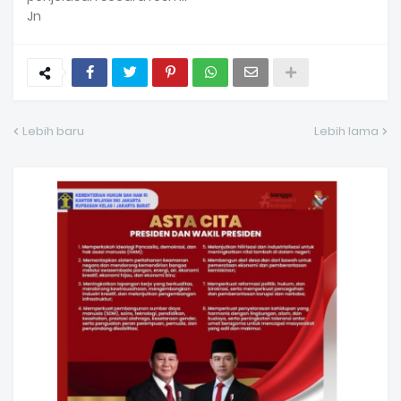
Jn
Lebih baru
Lebih lama