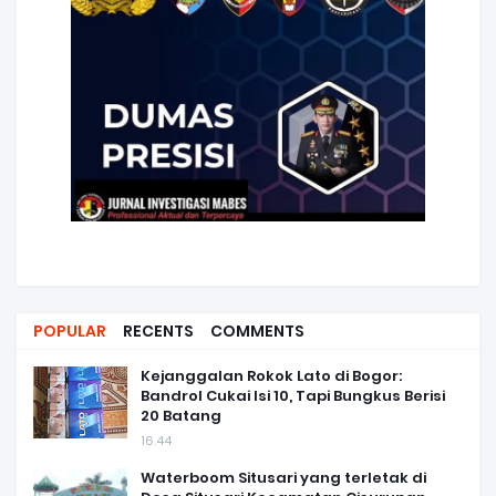
POPULAR
RECENTS
COMMENTS
Kejanggalan Rokok Lato di Bogor:
Bandrol Cukai Isi 10, Tapi Bungkus Berisi
20 Batang
16.44
Waterboom Situsari yang terletak di