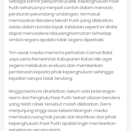
Sebagai kantor pelayanan publik, Kepenghuluan Pasir
Putih seharusnya menjadi contoh dalam menaati
peraturan perundang-undangan, termasuk
memastikan Bendera Merah Putih yang dikibarkan
selalu dalam kondisi layak. Kelalaian seperti ini dinilai
dapat mencederai nilai penghormatan terhadap
simbol negara apabila tidak segera diperbaiki.
Tim awak media meminta perhatian Camat Balai
Jaya serta Pemerintah Kabupaten Rokan Hilir agar
segera melakukan evaluasi dan memberikan
pembinaan kepada pihak kepenghuluan sehingga
kejadian serupa tidak terulang.
Hingga berita ini diterbitkan, belum ada keterangan
resmi dari Penghulu Pasir Putih terkait alasan bendera
yang telah robek tersebut masih dikibarkan. Demi
menjunjung tinggi asas keberimbangan, media
membuka ruang hak jawab dan klarifikasi dari pihak
Kepenghuluan Pasir Putih apabila ingin memberikan
penjelasan secara resmi.