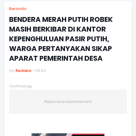
Beranda
BENDERA MERAH PUTIH ROBEK
MASIH BERKIBAR DI KANTOR
KEPENGHULUAN PASIR PUTIH,
WARGA PERTANYAKAN SIKAP
APARAT PEMERINTAH DESA
by
Redaksi
09.02
Technology
Responsive Advertisement