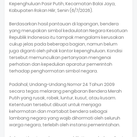
Kepenghuluan Pasir Putih, Kecamatan Balai Jaya,
Kabupaten Rokan Hilir, Senin (6/7/2026).
Berdasarkan hasil pantauan di lapangan, bendera
yang merupakan simbol kedaulatan Negara Kesatuan
Republik Indonesia itu tampak mengalami kerusakan
cukup jelas pada beberapa bagian, namun belum
juga diganti oleh pihak kantor kepenghuluan. Kondisi
tersebut memunculkan pertanyaan mengenai
perhatian dan kepedulian aparatur pemerintah
terhadap penghormatan simbol negara.
Padahal, Undang-Undang Nomor 24 Tahun 2009
secara tegas melarang pengibaran Bendera Merah
Putih yang rusak, robek, luntur, kusut, atau kusam.
Ketentuan tersebut dibuat untuk menjaga
kehormatan dan martabat bendera sebagai
lambang negara yang wajib dihormati oleh seluruh
warga negara, terlebih oleh instansi pemerintahan.