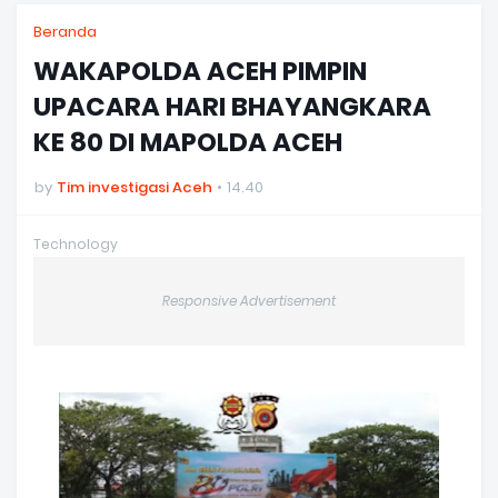
Beranda
WAKAPOLDA ACEH PIMPIN
UPACARA HARI BHAYANGKARA
KE 80 DI MAPOLDA ACEH
by
Tim investigasi Aceh
14.40
Technology
Responsive Advertisement