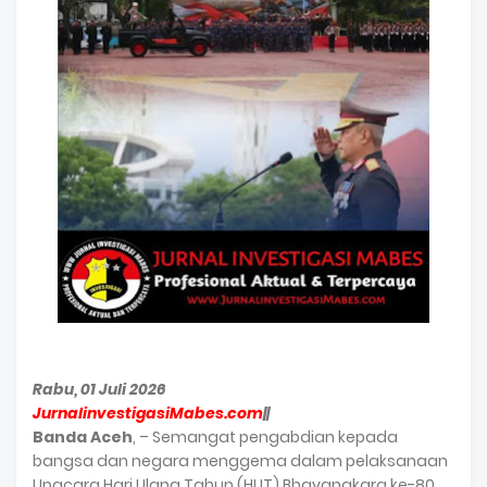
Rabu, 01 Juli 2026
JurnalinvestigasiMabes.com
||
Banda Aceh
, – Semangat pengabdian kepada
bangsa dan negara menggema dalam pelaksanaan
Upacara Hari Ulang Tahun (HUT) Bhayangkara ke-80