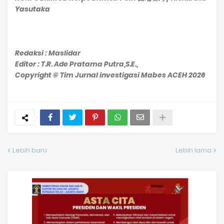
Yasutaka
Redaksi : Maslidar
Editor : T.R. Ade Pratama Putra,S.E.,
Copyright © Tim Jurnal investigasi Mabes ACEH 2026
Lebih baru
Lebih lama