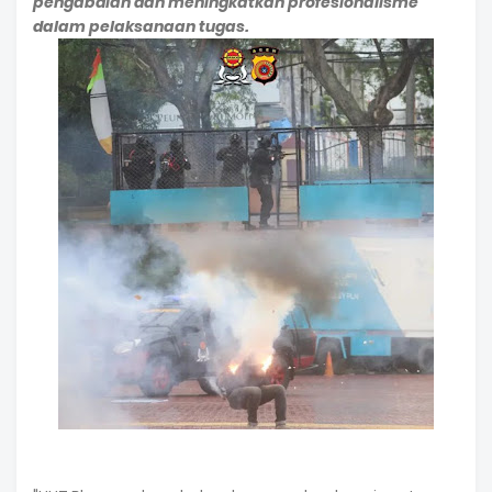
pengabdian dan meningkatkan profesionalisme
dalam pelaksanaan tugas.