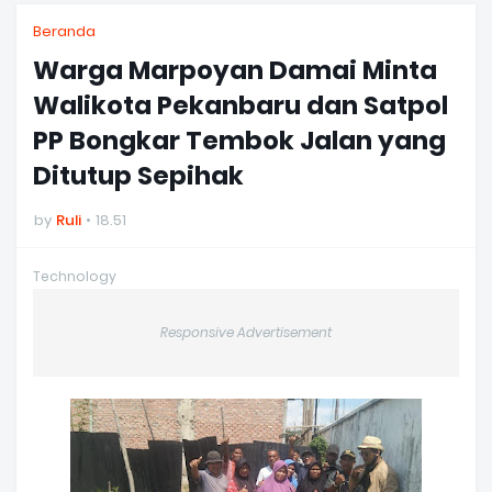
Beranda
Warga Marpoyan Damai Minta
Walikota Pekanbaru dan Satpol
PP Bongkar Tembok Jalan yang
Ditutup Sepihak
by
Ruli
18.51
Technology
Responsive Advertisement