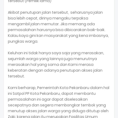
tersebut (Pemilik lama)
Akibat penutupan jalan tersebut, seharusnya jalan
bisa lebih cepat, dirinya mengaku terpaksa
mengambil jalan memutar. Jika memang ada
permasalahan harusnya bisa dibicarakan baik-baik.
Kalau kaya gini kan masyarakat yang kena imbasnya,
pungkas warga.
Keluhan ini tidak hanya saya saja yang merasakan,
sejumlah warga yang lainnya juga menurutnya
merasakan hal yang sama dan Kami merasa
keberatan dengan adanya penutupan akses jalan
tersebut.
Kami berharap, Pemerintah Kota Pekanbaru dalam hal
ini Satpol PP Kota Pekanbaru, dapat membantu
permasalahan ini agar dapat diselesaikan
secepatnya dan segera membongkar tembok yang
menutup akses jalan warga yang diduga ditutup oleh
Zaki, karena jalan itu merupakan Fasilitas Umum