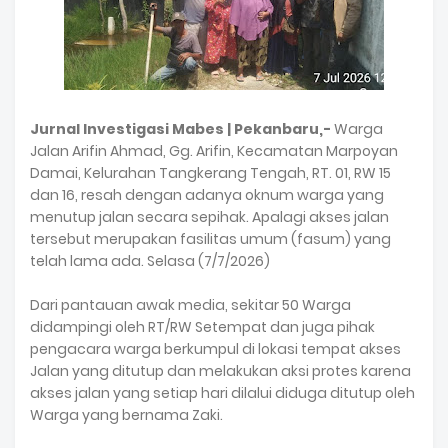
Jurnal Investigasi Mabes | Pekanbaru,-
Warga
Jalan Arifin Ahmad, Gg. Arifin, Kecamatan Marpoyan
Damai, Kelurahan Tangkerang Tengah, RT. 01, RW 15
dan 16, resah dengan adanya oknum warga yang
menutup jalan secara sepihak. Apalagi akses jalan
tersebut merupakan fasilitas umum (fasum) yang
telah lama ada. Selasa (7/7/2026)
Dari pantauan awak media, sekitar 50 Warga
didampingi oleh RT/RW Setempat dan juga pihak
pengacara warga berkumpul di lokasi tempat akses
Jalan yang ditutup dan melakukan aksi protes karena
akses jalan yang setiap hari dilalui diduga ditutup oleh
Warga yang bernama Zaki.