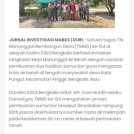
JURNAL INVESTIGASI MABES | DURI
,- Satuan tugas TNI
Manunggal Membangun Desa (TMMD) ke-124 di
wilayah Kodim 0303 Bengkalis berhasil entaskan
rangkaian kerja Manunggal Air Bersih dengan sasaran
pembuatan dua fasilitas sumur bor guna mengatasi
krisis air bersih di tengah masyarakat desa Balai
Pungut, kecamatan Pinggir, Bengkalis, Riau.
Dandim 0303 Bengkalis Letkol. Arh. Irvan Nurdin selaku
Dansatgas TMMD ke-124 mengatakan, proses
pembuatan sumur bor tersebut dinyatakan rampung
100% pasca ditemukannya sumber mata air melimpah
pada kedalaman 30-an meter di bawah permukaan
tanah.