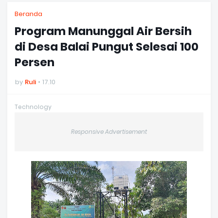
Beranda
Program Manunggal Air Bersih
di Desa Balai Pungut Selesai 100
Persen
by
Ruli
17.10
Technology
Responsive Advertisement