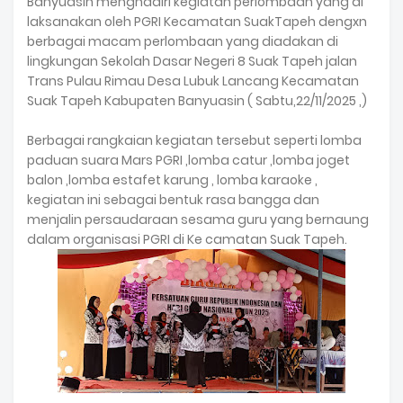
Banyuasin menghadiri kegiatan perlombaan yang di
laksanakan oleh PGRI Kecamatan SuakTapeh dengxn
berbagai macam perlombaan yang diadakan di
lingkungan Sekolah Dasar Negeri 8 Suak Tapeh jalan
Trans Pulau Rimau Desa Lubuk Lancang Kecamatan
Suak Tapeh Kabupaten Banyuasin ( Sabtu,22/11/2025 ,)
Berbagai rangkaian kegiatan tersebut seperti lomba
paduan suara Mars PGRI ,lomba catur ,lomba joget
balon ,lomba estafet karung , lomba karaoke ,
kegiatan ini sebagai bentuk rasa bangga dan
menjalin persaudaraan sesama guru yang bernaung
dalam organisasi PGRI di Ke camatan Suak Tapeh.