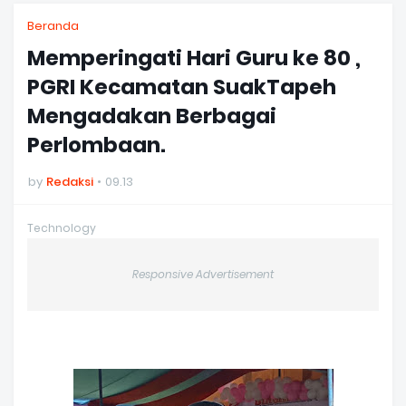
Beranda
Memperingati Hari Guru ke 80 ,
PGRI Kecamatan SuakTapeh
Mengadakan Berbagai
Perlombaan.
by
Redaksi
09.13
Technology
Responsive Advertisement