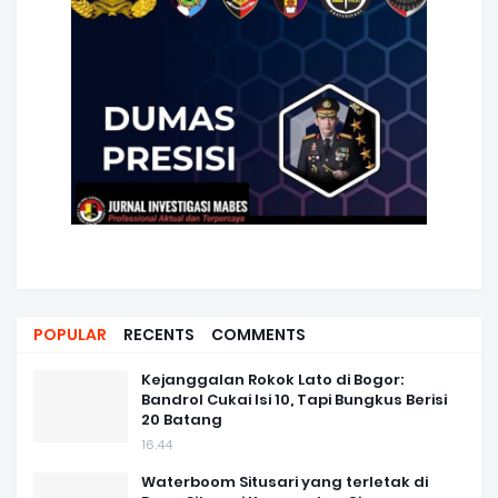
POPULAR
RECENTS
COMMENTS
Kejanggalan Rokok Lato di Bogor:
Bandrol Cukai Isi 10, Tapi Bungkus Berisi
20 Batang
16.44
Waterboom Situsari yang terletak di