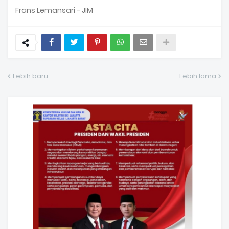
Frans Lemansari - JIM
Lebih baru
Lebih lama