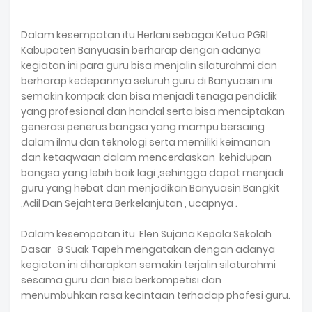
Dalam kesempatan itu Herlani sebagai Ketua PGRI
Kabupaten Banyuasin berharap dengan adanya
kegiatan ini para guru bisa menjalin silaturahmi dan
berharap kedepannya seluruh guru di Banyuasin ini
semakin kompak dan bisa menjadi tenaga pendidik
yang profesional dan handal serta bisa menciptakan
generasi penerus bangsa yang mampu bersaing
dalam ilmu dan teknologi serta memiliki keimanan
dan ketaqwaan dalam mencerdaskan kehidupan
bangsa yang lebih baik lagi ,sehingga dapat menjadi
guru yang hebat dan menjadikan Banyuasin Bangkit
,Adil Dan Sejahtera Berkelanjutan , ucapnya .
Dalam kesempatan itu Elen Sujana Kepala Sekolah
Dasar 8 Suak Tapeh mengatakan dengan adanya
kegiatan ini diharapkan semakin terjalin silaturahmi
sesama guru dan bisa berkompetisi dan
menumbuhkan rasa kecintaan terhadap phofesi guru.