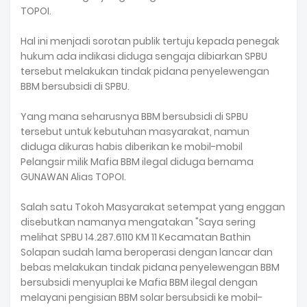
TOPOI.
Hal ini menjadi sorotan publik tertuju kepada penegak
hukum ada indikasi diduga sengaja dibiarkan SPBU
tersebut melakukan tindak pidana penyelewengan
BBM bersubsidi di SPBU.
Yang mana seharusnya BBM bersubsidi di SPBU
tersebut untuk kebutuhan masyarakat, namun
diduga dikuras habis diberikan ke mobil-mobil
Pelangsir milik Mafia BBM ilegal diduga bernama
GUNAWAN Alias TOPOI.
Salah satu Tokoh Masyarakat setempat yang enggan
disebutkan namanya mengatakan "Saya sering
melihat SPBU 14.287.6110 KM 11 Kecamatan Bathin
Solapan sudah lama beroperasi dengan lancar dan
bebas melakukan tindak pidana penyelewengan BBM
bersubsidi menyuplai ke Mafia BBM ilegal dengan
melayani pengisian BBM solar bersubsidi ke mobil-