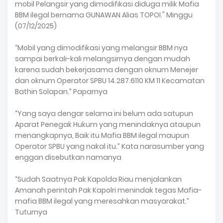
mobil Pelangsir yang dimodifikasi diduga milik Mafia
BBM ilegal bernama GUNAWAN Alias TOPOI." Minggu
(07/12/2025)
“Mobil yang dimodifikasi yang melangsir BBM nya
sampai berkali-kali melangsirnya dengan mudah
karena sudah bekerjasama dengan oknum Menejer
dan oknum Operator SPBU 14.287.6110 KM 11 Kecamatan
Bathin Solapan.” Paparnya
“Yang saya dengar selama ini belum ada satupun
Aparat Penegak Hukum yang menindaknya ataupun
menangkapnya, Baik itu Mafia BBM ilegal maupun
Operator SPBU yang nakal itu.” Kata narasumber yang
enggan disebutkan namanya
“Sudah Saatnya Pak Kapolda Riau menjalankan
Amanah perintah Pak Kapolri menindak tegas Mafia-
mafia BBM ilegal yang meresahkan masyarakat.”
Tuturnya