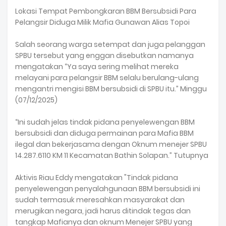
Lokasi Tempat Pembongkaran BBM Bersubsidi Para
Pelangsir Diduga Milik Mafia Gunawan Alias Topoi
Salah seorang warga setempat dan juga pelanggan
SPBU tersebut yang enggan disebutkan namanya
mengatakan “Ya saya sering melihat mereka
melayani para pelangsir BBM selalu berulang-ulang
mengantri mengisi BBM bersubsidi di SPBU itu.” Minggu
(07/12/2025)
“Ini sudah jelas tindak pidana penyelewengan BBM
bersubsidi dan diduga permainan para Mafia BBM
ilegal dan bekerjasama dengan Oknum menejer SPBU
14.287.6110 KM 11 Kecamatan Bathin Solapan.” Tutupnya
Aktivis Riau Eddy mengatakan "Tindak pidana
penyelewengan penyalahgunaan BBM bersubsidi ini
sudah termasuk meresahkan masyarakat dan
merugikan negara, jadi harus ditindak tegas dan
tangkap Mafianya dan oknum Menejer SPBU yang