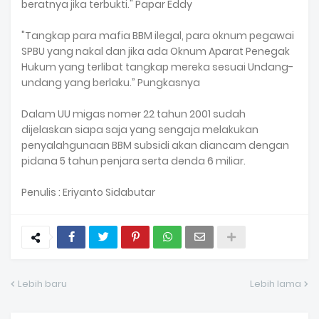
beratnya jika terbukti." Papar Eddy
"Tangkap para mafia BBM ilegal, para oknum pegawai
SPBU yang nakal dan jika ada Oknum Aparat Penegak
Hukum yang terlibat tangkap mereka sesuai Undang-
undang yang berlaku.” Pungkasnya
Dalam UU migas nomer 22 tahun 2001 sudah
dijelaskan siapa saja yang sengaja melakukan
penyalahgunaan BBM subsidi akan diancam dengan
pidana 5 tahun penjara serta denda 6 miliar.
Penulis : Eriyanto Sidabutar
Lebih baru
Lebih lama