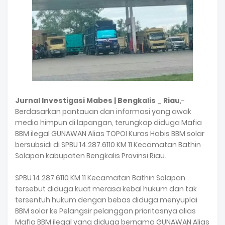
Jurnal Investigasi Mabes | Bengkalis
_
Riau
,-
Berdasarkan pantauan dan informasi yang awak
media himpun di lapangan, terungkap diduga Mafia
BBM ilegal GUNAWAN Alias TOPOI Kuras Habis BBM solar
bersubsidi di SPBU 14.287.6110 KM 11 Kecamatan Bathin
Solapan kabupaten Bengkalis Provinsi Riau.
SPBU 14.287.6110 KM 11 Kecamatan Bathin Solapan
tersebut diduga kuat merasa kebal hukum dan tak
tersentuh hukum dengan bebas diduga menyuplai
BBM solar ke Pelangsir pelanggan prioritasnya alias
Mafia BBM ilegal yang diduga bernama GUNAWAN Alias