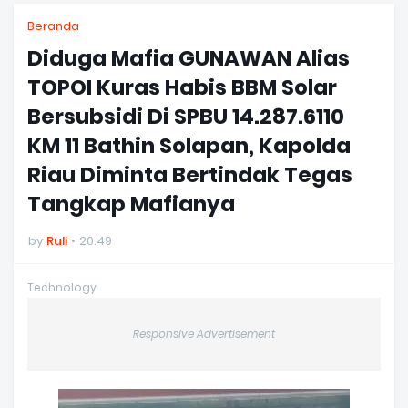
Beranda
Diduga Mafia GUNAWAN Alias
TOPOI Kuras Habis BBM Solar
Bersubsidi Di SPBU 14.287.6110
KM 11 Bathin Solapan, Kapolda
Riau Diminta Bertindak Tegas
Tangkap Mafianya
by
Ruli
20.49
Technology
Responsive Advertisement