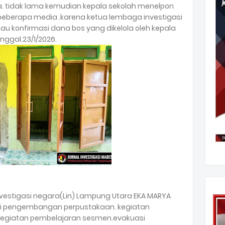
. tidak lama kemudian kepala sekolah menelpon
beberapa media .karena ketua lembaga investigasi
mau konfirmasi dana bos yang dikelola oleh kepala
anggal.23/1/2026.
vestigasi negara(Lin) Lampung Utara EKA MARYA
ti pengembangan perpustakaan. kegiatan
 kegiatan pembelajaran sesmen.evakuasi