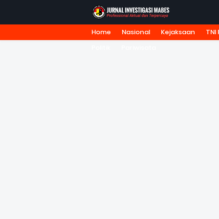
Home
Nasional
Kejaksaan
TNI 
HOME
TENTANG KAMI
REDA
Politik
Pariwisata