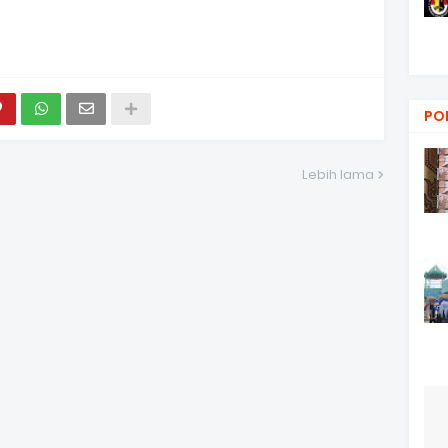
PO
Lebih lama