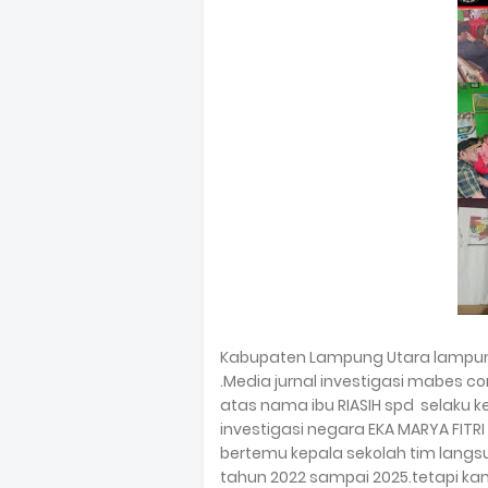
Kabupaten Lampung Utara lampun
.Media jurnal investigasi mabes c
atas nama ibu RIASIH spd selaku 
investigasi negara EKA MARYA FITRI
bertemu kepala sekolah tim langs
tahun 2022 sampai 2025.tetapi ka