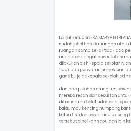
Lanjut ketua lin EKA MARYA FITRI A
sudah jebol baik di ruangan atau d
ruangan sama sekali tidak ada pe
anggaran sangat besar tetapi me
dilakukan oleh kepala sekolah ru
tidak ada perwatan.penjelasan dar
ganti bu jelas kepala sekolah sd n 
dan ada puluhan orang tua siswa
mereka resah dan kesulitan untu
dikarenakan toilet tidak bisa dipa
kalau mau kencing numpang kantin
ketua LIN dan awak media sering 
tersebut dibelikan sapu dan lain la