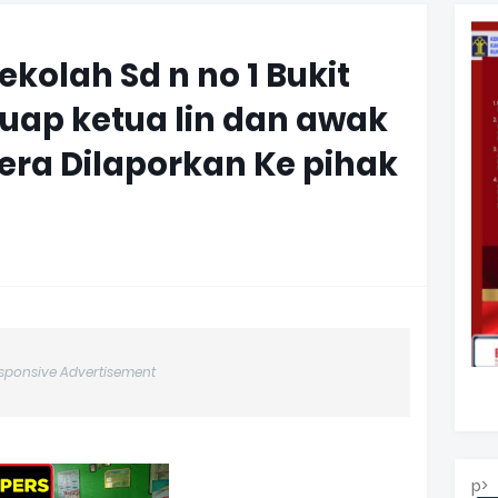
kolah Sd n no 1 Bukit
ap ketua lin dan awak
ra Dilaporkan Ke pihak
sponsive Advertisement
p>