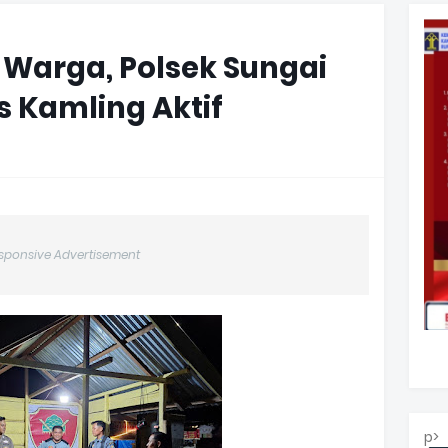
n Warga, Polsek Sungai
s Kamling Aktif
sponsive Advertisement
p>