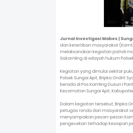
Jurnal Investigasi Mabes | Sunga
dan ketertiban masyarakat (Kamtib
melaksanakan kegiatan patroli m
Siskamling di wilayah hukum Polsek
Kegiatan yang dimulai sekitar puku
Polsek Sungai Apit, Bripka Ondrit 
berada di Pos Kamling Dusun I Pari
Kecamatan Sungai Apit, Kabupaten
Dalam kegiatan tersebut, Bripka 
petugas ronda dan masyarakat s
menyampaikan pesan-pesan Kamtib
pengecekan terhadap kesiapan pe