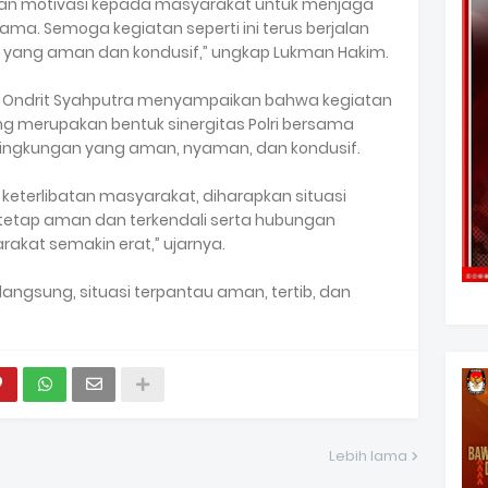
kan motivasi kepada masyarakat untuk menjaga
a. Semoga kegiatan seperti ini terus berjalan
g yang aman dan kondusif,” ungkap Lukman Hakim.
pka Ondrit Syahputra menyampaikan bahwa kegiatan
ng merupakan bentuk sinergitas Polri bersama
ingkungan yang aman, nyaman, dan kondusif.
keterlibatan masyarakat, diharapkan situasi
 tetap aman dan terkendali serta hubungan
rakat semakin erat,” ujarnya.
angsung, situasi terpantau aman, tertib, dan
Lebih lama