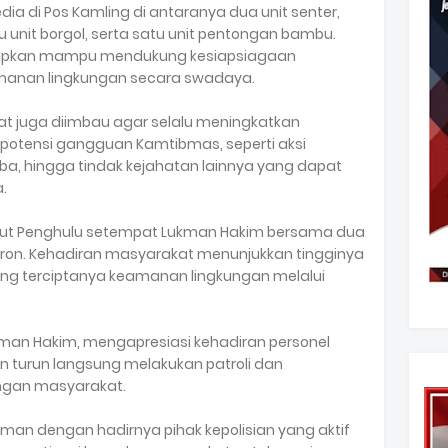
ia di Pos Kamling di antaranya dua unit senter,
u unit borgol, serta satu unit pentongan bambu.
harapkan mampu mendukung kesiapsiagaan
anan lingkungan secara swadaya.
t juga diimbau agar selalu meningkatkan
otensi gangguan Kamtibmas, seperti aksi
a, hingga tindak kejahatan lainnya yang dapat
.
ebut Penghulu setempat Lukman Hakim bersama dua
Imron. Kehadiran masyarakat menunjukkan tingginya
ng terciptanya keamanan lingkungan melalui
an Hakim, mengapresiasi kehadiran personel
tin turun langsung melakukan patroli dan
ungan masyarakat.
an dengan hadirnya pihak kepolisian yang aktif