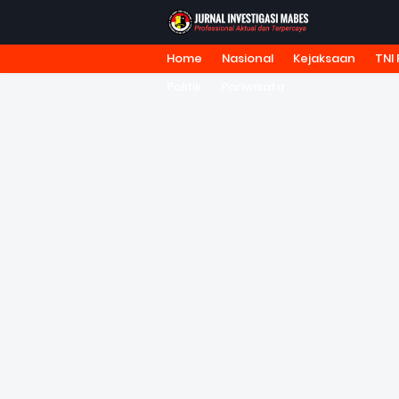
Home
Nasional
Kejaksaan
TNI 
HOME
TENTANG KAMI
REDA
Politik
Pariwisata