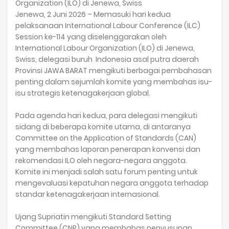
Organization (ILO) di Jenewa, Swiss
Jenewa, 2 Juni 2026 – Memasuki hari kedua
pelaksanaan International Labour Conference (ILC)
Session ke-114 yang diselenggarakan oleh
International Labour Organization (ILO) di Jenewa,
Swiss, delegasi buruh Indonesia asal putra daerah
Provinsi JAWA BARAT mengikuti berbagai pembahasan
penting dalam sejumlah komite yang membahas isu-
isu strategis ketenagakerjaan global.
Pada agenda hari kedua, para delegasi mengikuti
sidang di beberapa komite utama, di antaranya
Committee on the Application of Standards (CAN)
yang membahas laporan penerapan konvensi dan
rekomendasi ILO oleh negara-negara anggota.
Komite ini menjadi salah satu forum penting untuk
mengevaluasi kepatuhan negara anggota terhadap
standar ketenagakerjaan internasional.
Ujang Supriatin mengikuti Standard Setting
Committee (CNP) yang membahas penyusunan