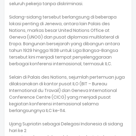
seluruh pekerja tanpa diskriminasi.
Sidang-sidang tersebut berlangsung di beberapa
lokasi penting di Jenewa, antara lain Palais des
Nations, markas besar United Nations Office at
Geneva (UNOG) dan pusat diplomasi multilateral di
Eropa. Bangunan bersejarah yang dibangun antara
tahun 1929 hingga 1938 untuk Liga Bangsa-Bangsa
tersebut kini menjadi tempat penyelenggaraan
berbagai konferensi internasional, termasuk ILC.
Selain di Palais des Nations, sejumlah pertemuan juga
dilaksanakan di kantor pusat ILO (BIT – Bureau
International du Travail) dan Geneva International
Conference Centre (CICG) yang menjadi pusat
kegiatan konferensi internasional selama
berlangsungnya ILC ke-114.
Ujang Supriatin sebagai Delegasi Indonesia di sidang
hari ke 2