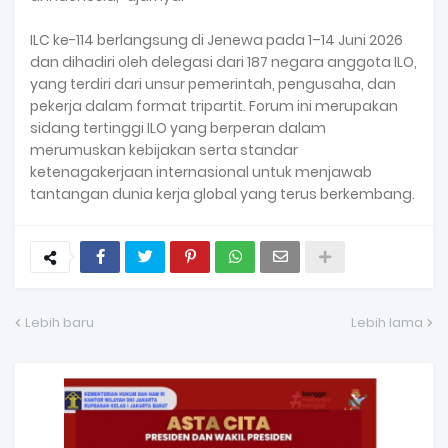
ILC ke-114 berlangsung di Jenewa pada 1–14 Juni 2026
dan dihadiri oleh delegasi dari 187 negara anggota ILO,
yang terdiri dari unsur pemerintah, pengusaha, dan
pekerja dalam format tripartit. Forum ini merupakan
sidang tertinggi ILO yang berperan dalam
merumuskan kebijakan serta standar
ketenagakerjaan internasional untuk menjawab
tantangan dunia kerja global yang terus berkembang.
Lebih baru
Lebih lama