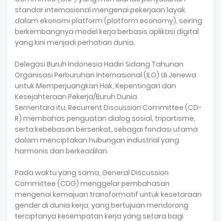
standar internasional mengenai pekerjaan layak
dalam ekonomi platform (platform economy), seiring
berkembangnya model kerja berbasis aplikasi digital
yang kini menjadi perhatian dunia.
Delegasi Buruh Indonesia Hadiri Sidang Tahunan
Organisasi Perburuhan Internasional (ILO) di Jenewa
untuk Memperjuangkan Hak, Kepentingan dan
Kesejahteraan Pekerja/Buruh Dunia
Sementara itu, Recurrent Discussion Committee (CD-
R) membahas penguatan dialog sosial, tripartisme,
serta kebebasan berserikat, sebagai fondasi utama
dalam menciptakan hubungan industrial yang
harmonis dan berkeadilan.
Pada waktu yang sama, General Discussion
Committee (CDG) menggelar pembahasan
mengenai kemajuan transformatif untuk kesetaraan
gender di dunia kerja, yang bertujuan mendorong
terciptanya kesempatan kerja yang setara bagi