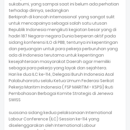
sukabumi, yang sampai saat ini belum ada perhatian
terhadap dirinya, sedangkan
Berkiprah di kancah internasional yang sangat sulit
untuk mencapainya sebagai salah satu utusan
Republik Indonesia mengikuti kegiatan besar yang di
hadiri 187 Negara-negara Dunia berperan aktif pada
sidang konferensi ILO di PBB, tentunya ini kepentingan
dan perjuangan untuk para pekerja perburuhan yang
ada di Indonesia terutama untuk kepentingan
kesejahteraan masyarakat Daerah agar memiliki
sebagai para pekerja yang layak dan sejahtera.
Hari ke dua ILC ke-114, Delegasi Buruh Indonesia Asal
Palabuhanratu selalu Ketua Umum Federasi Serikat
Pekerja Maritim Indonesia ( FSP MARITIM - KSPSI) Ikuti
Pembahasan Berbagai Komite Strategis di Jenewa
SWISS
suasana sidang kedua pelaksanaan International
Labour Conference (ILC) Session ke-114 yang
diselenggarakan oleh International Labour