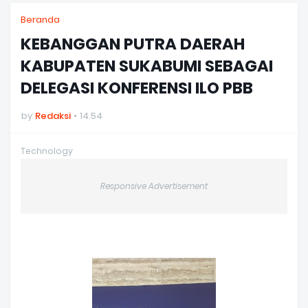
Beranda
KEBANGGAN PUTRA DAERAH
KABUPATEN SUKABUMI SEBAGAI
DELEGASI KONFERENSI ILO PBB
by
Redaksi
14.54
Technology
Responsive Advertisement