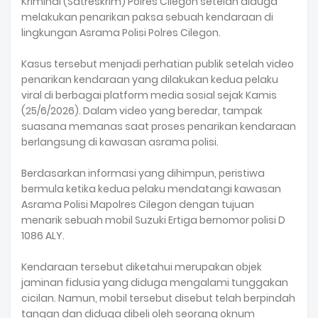
Kriminal (Satreskrim) Polres Cilegon setelah diduga
melakukan penarikan paksa sebuah kendaraan di
lingkungan Asrama Polisi Polres Cilegon.
Kasus tersebut menjadi perhatian publik setelah video
penarikan kendaraan yang dilakukan kedua pelaku
viral di berbagai platform media sosial sejak Kamis
(25/6/2026). Dalam video yang beredar, tampak
suasana memanas saat proses penarikan kendaraan
berlangsung di kawasan asrama polisi.
Berdasarkan informasi yang dihimpun, peristiwa
bermula ketika kedua pelaku mendatangi kawasan
Asrama Polisi Mapolres Cilegon dengan tujuan
menarik sebuah mobil Suzuki Ertiga bernomor polisi D
1086 ALY.
Kendaraan tersebut diketahui merupakan objek
jaminan fidusia yang diduga mengalami tunggakan
cicilan. Namun, mobil tersebut disebut telah berpindah
tangan dan diduga dibeli oleh seorang oknum