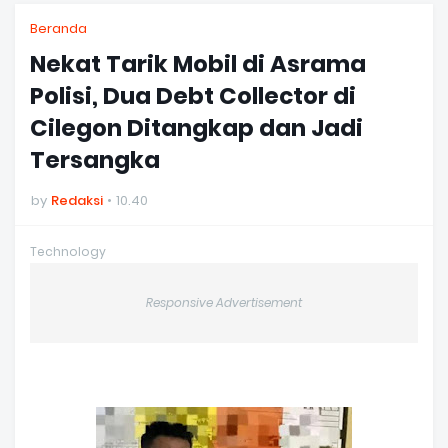
Beranda
Nekat Tarik Mobil di Asrama
Polisi, Dua Debt Collector di
Cilegon Ditangkap dan Jadi
Tersangka
by
Redaksi
10.40
Technology
Responsive Advertisement