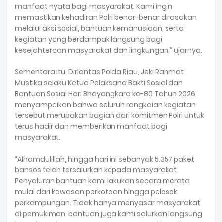
manfaat nyata bagi masyarakat. Kami ingin
memastikan kehadiran Polri benar-benar dirasakan
melalui aksi sosial, bantuan kemanusiaan, serta
kegiatan yang berdampak langsung bagi
kesejahteraan masyarakat dan lingkungan,” ujarnya.
Sementara itu, Dirlantas Polda Riau, Jeki Rahmat
Mustika selaku Ketua Pelaksana Bakti Sosial dan
Bantuan Sosial Hari Bhayangkara ke-80 Tahun 2026,
menyampaikan bahwa seluruh rangkaian kegiatan
tersebut merupakan bagian dari komitmen Polri untuk
terus hadir dan memberikan manfaat bagi
masyarakat.
“Alhamdulillah, hingga hari ini sebanyak 5.357 paket
bansos telah tersalurkan kepada masyarakat.
Penyaluran bantuan kami lakukan secara merata
mulai dari kawasan perkotaan hingga pelosok
perkampungan. Tidak hanya menyasar masyarakat
di pemukiman, bantuan juga kami salurkan langsung