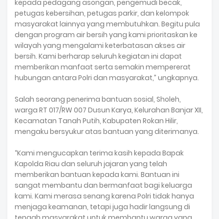
kepada pedagang asongan, pengemudi becak,
petugas kebersihan, petugas parkir, dan kelompok
masyarakat lainnya yang membutuhkan. Begitu pula
dengan program air bersih yang kami prioritaskan ke
wilayah yang mengalami keterbatasan akses air
bersih. Kami berharap seluruh kegiatan ini dapat
memberikan manfaat serta semakin mempererat
hubungan antara Polri dan masyarakat,” ungkapnya.
Salah seorang penerima bantuan sosial, Sholeh,
warga RT 017/RW 007 Dusun Karya, Kelurahan Banjar XII,
Kecamatan Tanah Putih, Kabupaten Rokan Hilir,
mengaku bersyukur atas bantuan yang diterimanya.
“Kami mengucapkan terima kasih kepada Bapak
Kapolda Riau dan seluruh jajaran yang telah
memberikan bantuan kepada kami. Bantuan ini
sangat membantu dan bermanfaat bagi keluarga
kami. Kami merasa senang karena Polri tidak hanya
menjaga keamanan, tetapi juga hadir langsung di
tengah masyarakat untuk membantu warga yang