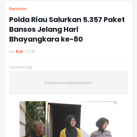
Beranda
Polda Riau Salurkan 5.357 Paket
Bansos Jelang Hari
Bhayangkara ke-80
by
Ruli
17.18
Technology
Responsive Advertisement